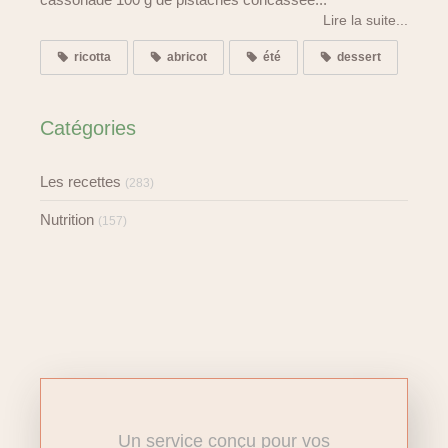
Lire la suite...
ricotta
abricot
été
dessert
Catégories
Les recettes
(283)
Nutrition
(157)
Un service conçu pour vos