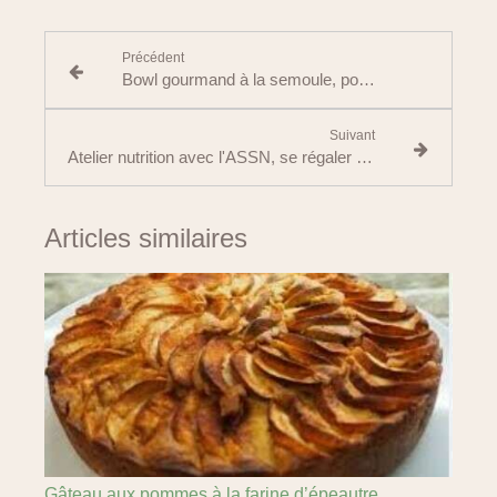
Précédent
Bowl gourmand à la semoule, pois chiches et légumes rôtis
Suivant
Atelier nutrition avec l'ASSN, se régaler avec une maladie cardio-vasculaire
Articles similaires
Gâteau aux pommes à la farine d’épeautre