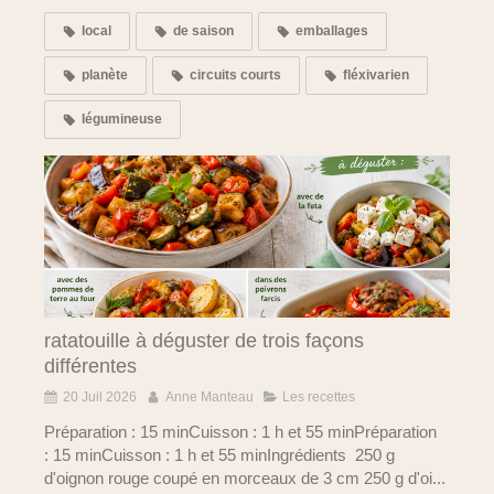
local
de saison
emballages
planète
circuits courts
fléxivarien
légumineuse
ratatouille à déguster de trois façons
différentes
20 Juil 2026
Anne Manteau
Les recettes
Préparation : 15 minCuisson : 1 h et 55 minPréparation
: 15 minCuisson : 1 h et 55 minIngrédients 250 g
d'oignon rouge coupé en morceaux de 3 cm 250 g d'oi...