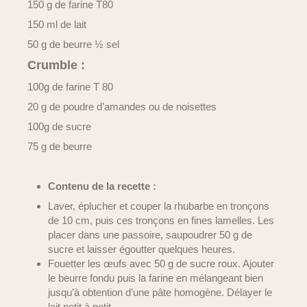
150 g de farine T80
150 ml de lait
50 g de beurre ½ sel
Crumble :
100g de farine T 80
20 g de poudre d’amandes ou de noisettes
100g de sucre
75 g de beurre
Contenu de la recette :
Laver, éplucher et couper la rhubarbe en tronçons
de 10 cm, puis ces tronçons en fines lamelles. Les
placer dans une passoire, saupoudrer 50 g de
sucre et laisser égoutter quelques heures.
Fouetter les œufs avec 50 g de sucre roux. Ajouter
le beurre fondu puis la farine en mélangeant bien
jusqu’à obtention d’une pâte homogène. Délayer le
lait petit à petit.