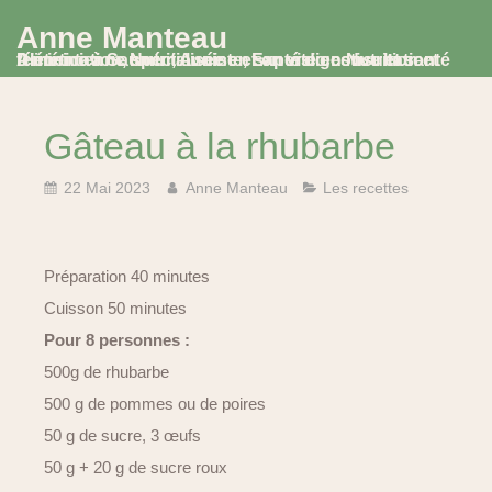
Anne Manteau
Diététicienne Nutritionniste, Experte en Nutrition et Alimentation, spécialisée en santé digestive et santé féminine à Saumur, Avoine et en visio consultation
Gâteau à la rhubarbe
22 Mai 2023
Anne Manteau
Les recettes
Préparation 40 minutes
Cuisson 50 minutes
Pour 8 personnes :
500g de rhubarbe
500 g de pommes ou de poires
50 g de sucre, 3 œufs
50 g + 20 g de sucre roux