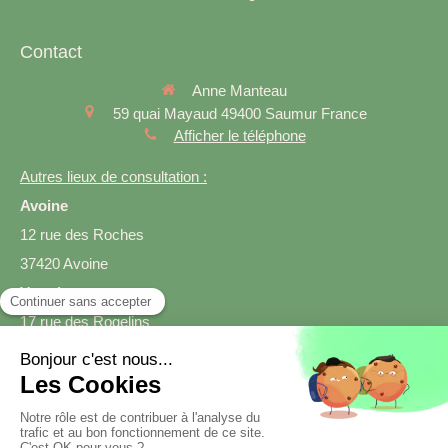
Contact
Anne Manteau
59 quai Mayaud
49400
Saumur
France
Afficher le téléphone
Autres lieux de consultation :
Avoine
12 rue des Roches
37420 Avoine
Varrains
17 rue des Rogelins
49400 Varrains
Prendre rendez-vous