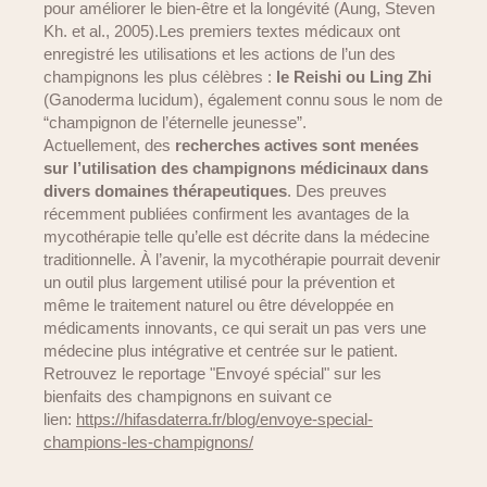
pour améliorer le bien-être et la longévité (Aung, Steven
Kh. et al., 2005).Les premiers textes médicaux ont
enregistré les utilisations et les actions de l’un des
champignons les plus célèbres :
le Reishi ou Ling Zhi
(Ganoderma lucidum), également connu sous le nom de
“champignon de l’éternelle jeunesse”.
Actuellement, des
recherches actives sont menées
sur l’utilisation des champignons médicinaux dans
divers domaines thérapeutiques
. Des preuves
récemment publiées confirment les avantages de la
mycothérapie telle qu’elle est décrite dans la médecine
traditionnelle. À l’avenir, la mycothérapie pourrait devenir
un outil plus largement utilisé pour la prévention et
même le traitement naturel ou être développée en
médicaments innovants, ce qui serait un pas vers une
médecine plus intégrative et centrée sur le patient.
Retrouvez le reportage "Envoyé spécial" sur les
bienfaits des champignons en suivant ce
lien:
https://hifasdaterra.fr/
blog/envoye-special-
champions-
les-champignons/