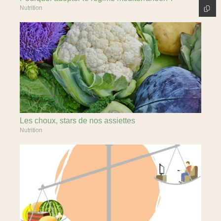
Nutrition
Les choux, stars de nos assiettes
Nutrition