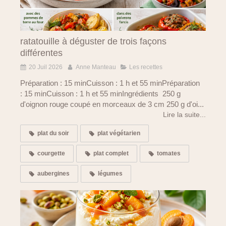
ratatouille à déguster de trois façons
différentes
20 Juil 2026
Anne Manteau
Les recettes
Préparation : 15 minCuisson : 1 h et 55 minPréparation
: 15 minCuisson : 1 h et 55 minIngrédients 250 g
d'oignon rouge coupé en morceaux de 3 cm 250 g d'oi...
Lire la suite...
plat du soir
plat végétarien
courgette
plat complet
tomates
aubergines
légumes