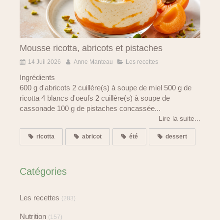
Mousse ricotta, abricots et pistaches
14 Juil 2026
Anne Manteau
Les recettes
Ingrédients
600 g d'abricots 2 cuillère(s) à soupe de miel 500 g de
ricotta 4 blancs d'oeufs 2 cuillère(s) à soupe de
cassonade 100 g de pistaches concassée...
Lire la suite...
ricotta
abricot
été
dessert
Catégories
Les recettes
(283)
Nutrition
(157)