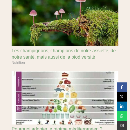
Les champignons, champions de notre assiette, de
notre santé, mais aussi de la biodiversité
Nutrition
Pourquoi adopter le régime méditerranéen ?