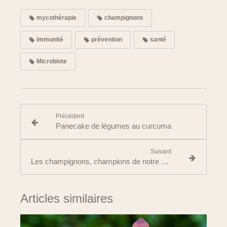
mycothérapie
champignons
immunité
prévention
santé
Microbiote
Précédent
Panecake de légumes au curcuma
Suivant
Les champignons, champions de notre assiette, de notre santé, mais aussi de la biodiversité
Articles similaires