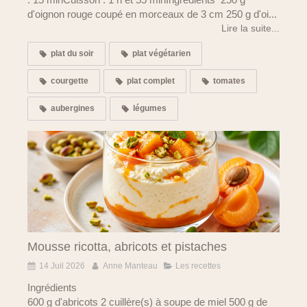
d'oignon rouge coupé en morceaux de 3 cm 250 g d'oi...
Lire la suite...
plat du soir
plat végétarien
courgette
plat complet
tomates
aubergines
légumes
Mousse ricotta, abricots et pistaches
14 Juil 2026
Anne Manteau
Les recettes
Ingrédients
600 g d'abricots 2 cuillère(s) à soupe de miel 500 g de