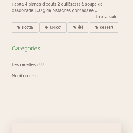
ricotta 4 blancs d'oeufs 2 cuillère(s) à soupe de
cassonade 100 g de pistaches concassée...
Lire la suite...
ricotta
abricot
été
dessert
Catégories
Les recettes
(283)
Nutrition
(157)