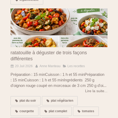
ratatouille à déguster de trois façons
différentes
20 Juil 2026
Anne Manteau
Les recettes
Préparation : 15 minCuisson : 1 h et 55 minPréparation
: 15 minCuisson : 1 h et 55 minIngrédients 250 g
d'oignon rouge coupé en morceaux de 3 cm 250 g d'oi...
Lire la suite...
plat du soir
plat végétarien
courgette
plat complet
tomates