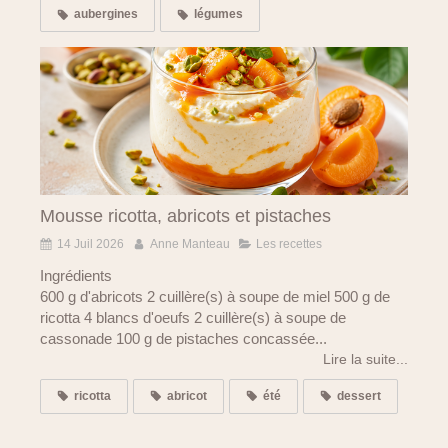
aubergines
légumes
Mousse ricotta, abricots et pistaches
14 Juil 2026
Anne Manteau
Les recettes
Ingrédients
600 g d'abricots 2 cuillère(s) à soupe de miel 500 g de
ricotta 4 blancs d'oeufs 2 cuillère(s) à soupe de
cassonade 100 g de pistaches concassée...
Lire la suite...
ricotta
abricot
été
dessert