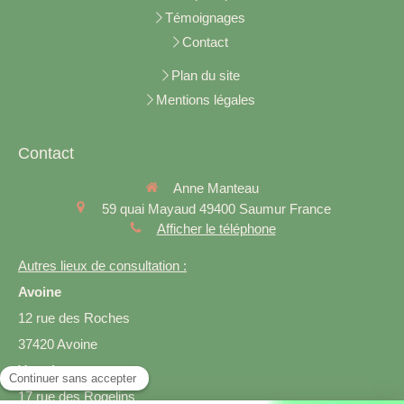
Témoignages
Contact
Plan du site
Mentions légales
Contact
Anne Manteau
59 quai Mayaud
49400
Saumur
France
Afficher le téléphone
Autres lieux de consultation :
Avoine
12 rue des Roches
37420 Avoine
Varrains
17 rue des Rogelins