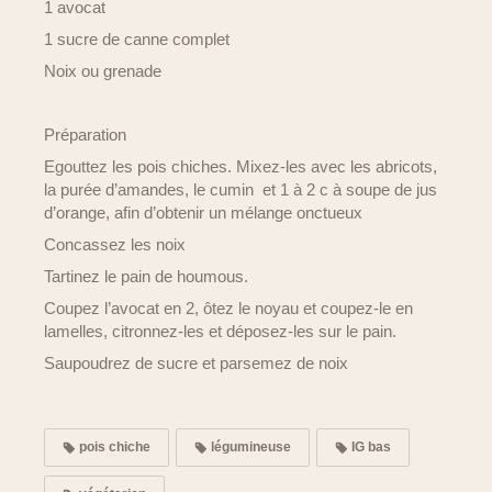
1 avocat
1 sucre de canne complet
Noix ou grenade
Préparation
Egouttez les pois chiches. Mixez-les avec les abricots,
la purée d’amandes, le cumin et 1 à 2 c à soupe de jus
d’orange, afin d’obtenir un mélange onctueux
Concassez les noix
Tartinez le pain de houmous.
Coupez l’avocat en 2, ôtez le noyau et coupez-le en
lamelles, citronnez-les et déposez-les sur le pain.
Saupoudrez de sucre et parsemez de noix
pois chiche
légumineuse
IG bas