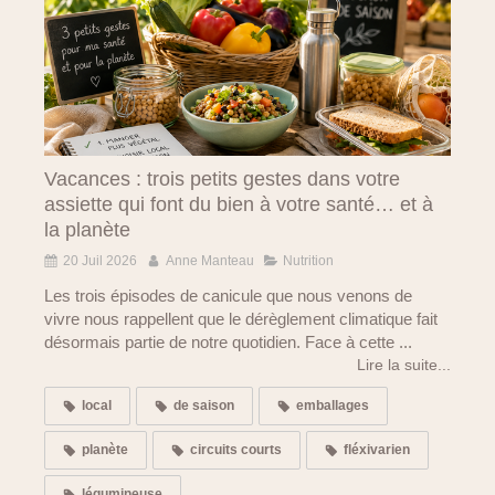
Vacances : trois petits gestes dans votre
assiette qui font du bien à votre santé… et à
la planète
20 Juil 2026
Anne Manteau
Nutrition
Les trois épisodes de canicule que nous venons de
vivre nous rappellent que le dérèglement climatique fait
désormais partie de notre quotidien. Face à cette ...
Lire la suite...
local
de saison
emballages
planète
circuits courts
fléxivarien
légumineuse