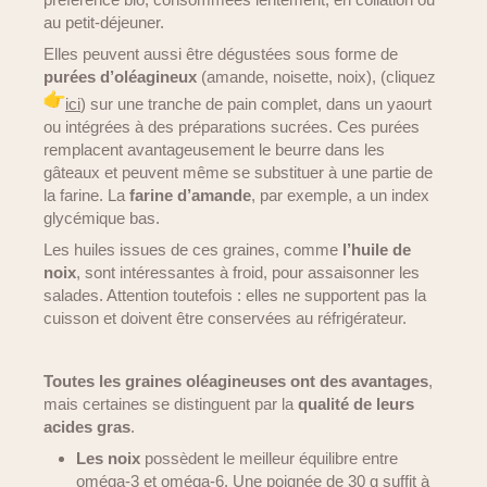
au petit-déjeuner.
Elles peuvent aussi être dégustées sous forme de
purées d’oléagineux
(amande, noisette, noix), (cliquez
ici
) sur une tranche de pain complet, dans un yaourt
ou intégrées à des préparations sucrées. Ces purées
remplacent avantageusement le beurre dans les
gâteaux et peuvent même se substituer à une partie de
la farine. La
farine d’amande
, par exemple, a un index
glycémique bas.
Les huiles issues de ces graines, comme
l’huile de
noix
, sont intéressantes à froid, pour assaisonner les
salades. Attention toutefois : elles ne supportent pas la
cuisson et doivent être conservées au réfrigérateur.
Toutes les graines oléagineuses ont des avantages
,
mais certaines se distinguent par la
qualité de leurs
acides gras
.
Les noix
possèdent le meilleur équilibre entre
oméga-3 et oméga-6. Une poignée de 30 g suffit à