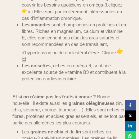
couvrir les besoins quotidiens en oméga-3.cliquez
ici
Elles sont particulièrement intéressantes en
cas d’inflammation chronique.
Les amandes
sont championnes en protéines et en
fibres. Riches en magnésium, calcium et vitamine
E, elles contiennent peu d’acides gras saturés et
sont recommandées en cas de transit lent,
d’hypertension ou de cholestérol élevé. Cliquez
ici
Les noisettes
, riches en oméga-9, sont une
excellente source de vitamine B9 et contribuent à la
protection cardiovasculaire.
Et si on n’aime pas les fruits à coque ?
Bonne
nouvelle : il existe aussi les
graines oléagineuses
(lin,
chia, sésame, courge, tournesol…). Elles sont riches en
fibres, protéines et acides gras essentiels, et ne font pas
partie des allergènes les plus courants.
Les
graines de chia
et de
lin
sont riches en
oméga-3 anti-inflammatoires. Les graines de lin