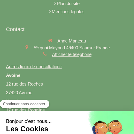
Plan du site
Mentions légales
Contact
Anne Manteau
59 quai Mayaud
49400
Saumur
France
Afficher le téléphone
Autres lieux de consultation :
Avoine
12 rue des Roches
37420 Avoine
Varrains
17 rue des Rogelins
49400 Varrains
Prendre rendez-vous