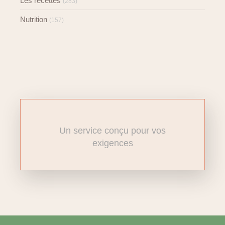
Les recettes
(283)
Nutrition
(157)
Un service conçu pour vos
exigences