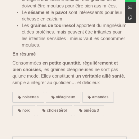
doivent être moulues pour être bien assimilées.
Le
sésame
et le
pavot
sont intéressants pour leur
richesse en calcium.
Les
graines de tournesol
apportent du magnésium
et des protéines, mais peuvent être irritantes pour
les intestins sensibles : mieux vaut les consommer
moulues.
En résumé
Consommées
en petite quantité, régulièrement et
bien choisies
, les graines oléagineuses ne sont pas
qu’une mode. Elles constituent
un véritable allié santé
,
simple à intégrer au quotidien… et délicieux
noisettes
oléagineux
amandes
noix
cholestérol
oméga 3