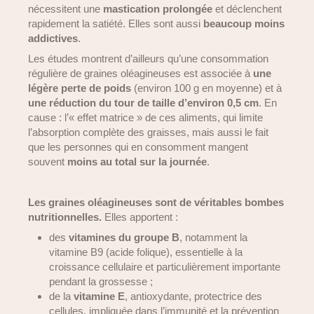
nécessitent une
mastication prolongée
et déclenchent
rapidement la satiété. Elles sont aussi
beaucoup moins
addictives
.
Les études montrent d’ailleurs qu’une consommation
régulière de graines oléagineuses est associée à
une
légère perte de poids
(environ 100 g en moyenne) et à
une réduction du tour de taille d’environ 0,5 cm
. En
cause : l’« effet matrice » de ces aliments, qui limite
l’absorption complète des graisses, mais aussi le fait
que les personnes qui en consomment mangent
souvent
moins au total sur la journée
.
Les graines oléagineuses sont de véritables bombes
nutritionnelles.
Elles apportent :
des
vitamines du groupe B
, notamment la
vitamine B9 (acide folique), essentielle à la
croissance cellulaire et particulièrement importante
pendant la grossesse ;
de la
vitamine E
, antioxydante, protectrice des
cellules, impliquée dans l’immunité et la prévention