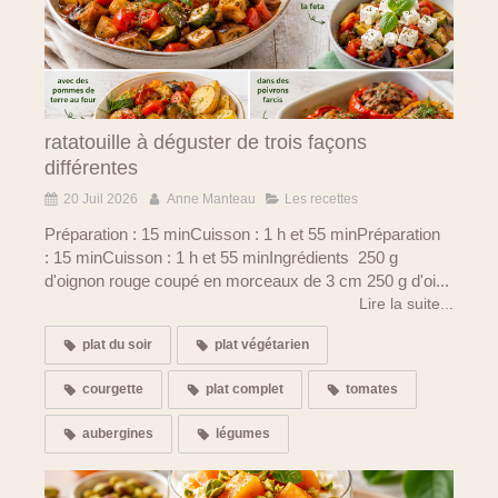
ratatouille à déguster de trois façons
différentes
20 Juil 2026
Anne Manteau
Les recettes
Préparation : 15 minCuisson : 1 h et 55 minPréparation
: 15 minCuisson : 1 h et 55 minIngrédients 250 g
d'oignon rouge coupé en morceaux de 3 cm 250 g d'oi...
Lire la suite...
plat du soir
plat végétarien
courgette
plat complet
tomates
aubergines
légumes