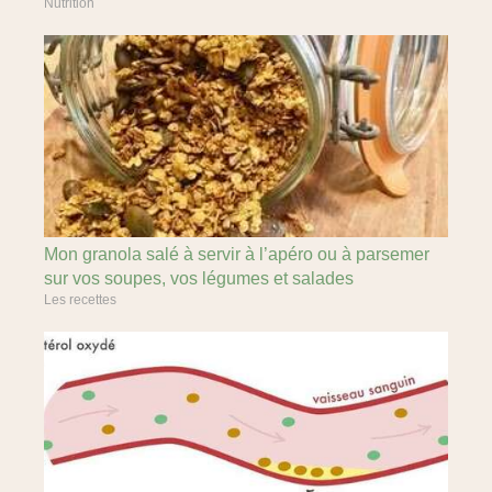
Nutrition
Mon granola salé à servir à l’apéro ou à parsemer
sur vos soupes, vos légumes et salades
Les recettes