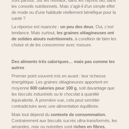
sont partout. Sur les réseaux, dans les rayons bio, dans
les conseils nutritionnels. Mais s’agit-il d’un simple effet
de mode ou d’une habitude réellement bénéfique pour la
santé ?
La réponse est nuancée :
un peu des deux
. Oui, c’est
tendance. Mais surtout,
les graines oléagineuses ont
de solides atouts nutritionnels
, à condition de bien les
choisir et de les consommer avec mesure.
Des aliments très caloriques… mais pas comme les
autres
Premier point souvent mis en avant : leur richesse
énergétique. Les graines oléagineuses apportent en
moyenne
600 calories pour 100 g
, soit davantage que
les biscuits industriels ou le chocolat à quantité
équivalente. À première vue, cela peut sembler
contradictoire avec une alimentation équilibrée.
Mais tout dépend du
contexte de consommation
.
Contrairement aux biscuits sucrés ultra-transformés, les
amandes, noix ou noisettes sont
riches en fibres
,