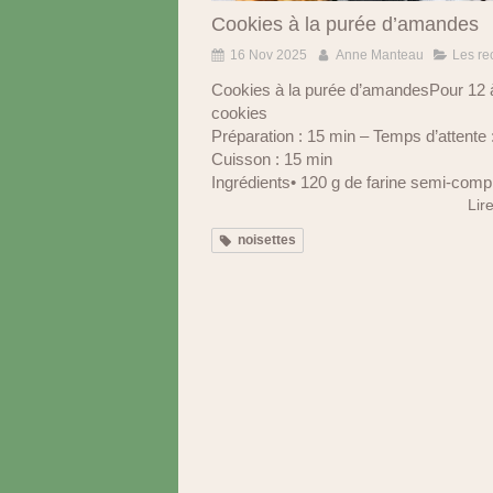
Cookies à la purée d’amandes
16 Nov 2025
Anne Manteau
Les re
Cookies à la purée d’amandesPour 12 
cookies
Préparation : 15 min – Temps d’attente 
Cuisson : 15 min
Ingrédients• 120 g de farine semi-compl
Lire
noisettes