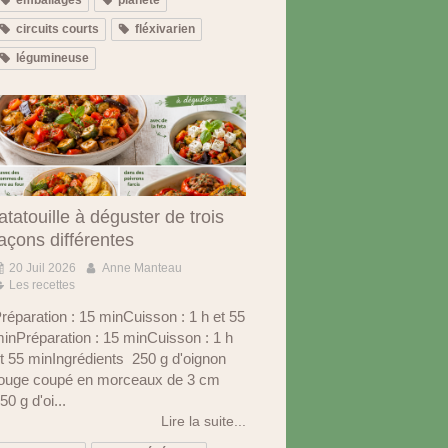
circuits courts
fléxivarien
légumineuse
atatouille à déguster de trois
açons différentes
20 Juil 2026
Anne Manteau
Les recettes
réparation : 15 minCuisson : 1 h et 55
inPréparation : 15 minCuisson : 1 h
t 55 minIngrédients 250 g d'oignon
ouge coupé en morceaux de 3 cm
50 g d'oi...
Lire la suite...