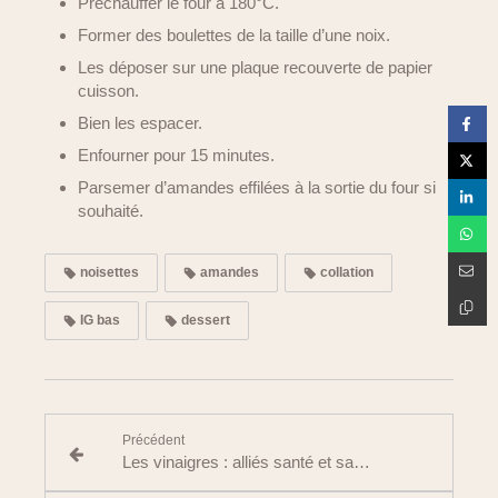
Préchauffer le four à 180°C.
Former des boulettes de la taille d’une noix.
Les déposer sur une plaque recouverte de papier
cuisson.
Bien les espacer.
Enfourner pour 15 minutes.
Parsemer d’amandes effilées à la sortie du four si
souhaité.
noisettes
amandes
collation
IG bas
dessert
Précédent
Les vinaigres : alliés santé et saveurs du quotidien