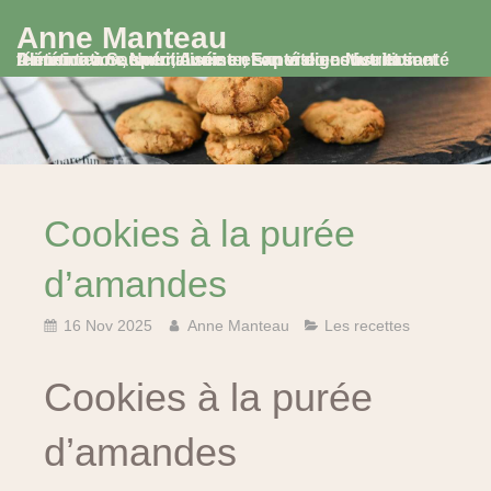
Anne Manteau
Diététicienne Nutritionniste, Experte en Nutrition et Alimentation, spécialisée en santé digestive et santé féminine à Saumur, Avoine et en visio consultation
Cookies à la purée
d’amandes
16 Nov 2025
Anne Manteau
Les recettes
Cookies à la purée
d’amandes