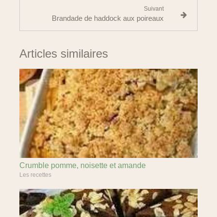
Suivant
Brandade de haddock aux poireaux
Articles similaires
Crumble pomme, noisette et amande
Les recettes