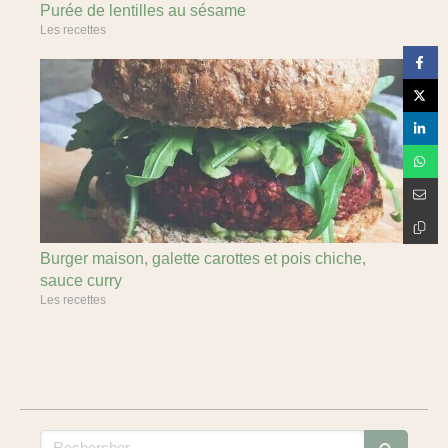
Purée de lentilles au sésame
Les recettes
Burger maison, galette carottes et pois chiche,
sauce curry
Les recettes
Rechercher