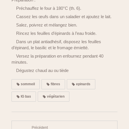
Préchauffez le four à 180°C (th. 6).
Cassez les œufs dans un saladier et ajoutez le lait.
Salez, poivrez et mélangez bien.
Rincez les feuilles d’épinards à l’eau froide.
Dans un plat antiadhésif, disposez les feuilles
d’épinard, le basilic et le fromage émietté.
Versez la préparation en enfournez pendant 40
minutes.
Dégustez chaud au ou tiède
sommeil
fibres
epinards
IG bas
végétarien
Précédent