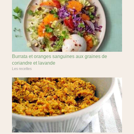
Burrata et oranges sanguines aux graines de
coriandre et lavande
Les recettes