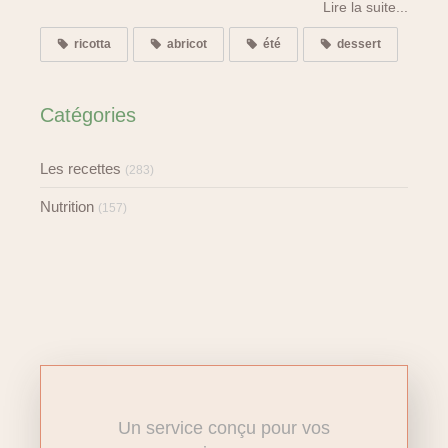
Lire la suite...
ricotta
abricot
été
dessert
Catégories
Les recettes
(283)
Nutrition
(157)
Un service conçu pour vos