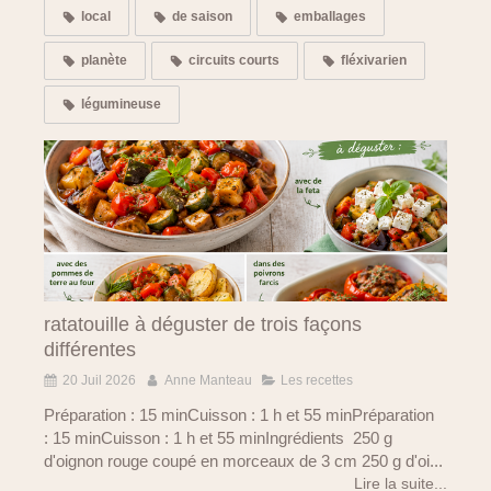
local
de saison
emballages
planète
circuits courts
fléxivarien
légumineuse
ratatouille à déguster de trois façons
différentes
20 Juil 2026
Anne Manteau
Les recettes
Préparation : 15 minCuisson : 1 h et 55 minPréparation
: 15 minCuisson : 1 h et 55 minIngrédients 250 g
d'oignon rouge coupé en morceaux de 3 cm 250 g d'oi...
Lire la suite...