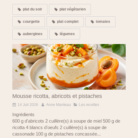
plat du soir
plat végétarien
courgette
plat complet
tomates
aubergines
légumes
Mousse ricotta, abricots et pistaches
14 Juil 2026
Anne Manteau
Les recettes
Ingrédients
600 g d'abricots 2 cuillère(s) à soupe de miel 500 g de
ricotta 4 blancs d'oeufs 2 cuillère(s) à soupe de
cassonade 100 g de pistaches concassée...