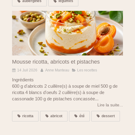
aubergines
légumes
Mousse ricotta, abricots et pistaches
14 Juil 2026
Anne Manteau
Les recettes
Ingrédients
600 g d'abricots 2 cuillère(s) à soupe de miel 500 g de
ricotta 4 blancs d'oeufs 2 cuillère(s) à soupe de
cassonade 100 g de pistaches concassée...
Lire la suite...
ricotta
abricot
été
dessert