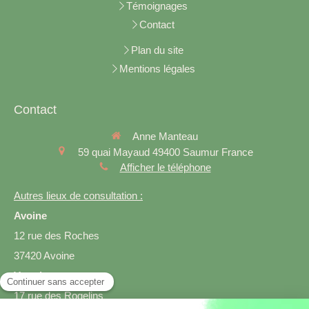
Témoignages
Contact
Plan du site
Mentions légales
Contact
Anne Manteau
59 quai Mayaud
49400
Saumur
France
Afficher le téléphone
Autres lieux de consultation :
Avoine
12 rue des Roches
37420 Avoine
Varrains
17 rue des Rogelins