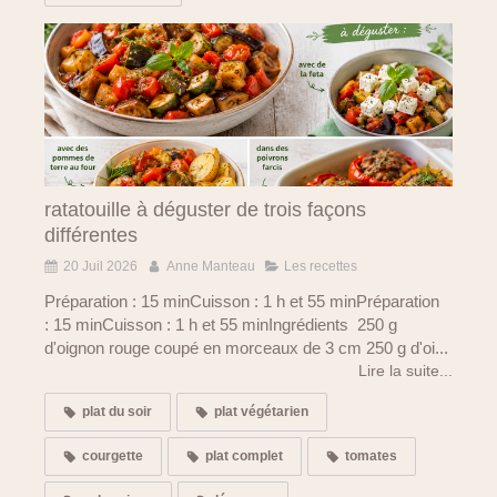
ratatouille à déguster de trois façons
différentes
20 Juil 2026
Anne Manteau
Les recettes
Préparation : 15 minCuisson : 1 h et 55 minPréparation
: 15 minCuisson : 1 h et 55 minIngrédients 250 g
d'oignon rouge coupé en morceaux de 3 cm 250 g d'oi...
Lire la suite...
plat du soir
plat végétarien
courgette
plat complet
tomates