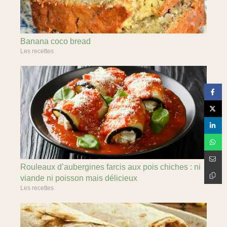
Banana coco bread
Les recettes
Rouleaux d’aubergines farcis aux pois chiches : ni
viande ni poisson mais délicieux
Les recettes