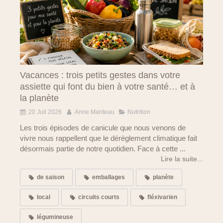
Vacances : trois petits gestes dans votre
assiette qui font du bien à votre santé… et à
la planète
20 Juil 2026
Anne Manteau
Nutrition
Les trois épisodes de canicule que nous venons de
vivre nous rappellent que le dérèglement climatique fait
désormais partie de notre quotidien. Face à cette ...
Lire la suite...
de saison
emballages
planète
local
circuits courts
fléxivarien
légumineuse