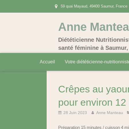
59 quai Mayaud, 49400 Saumur, France
Anne Mante
Diététicienne Nutritionnis
santé féminine à Saumur, 
Accueil
Votre diététicienne-nutritionnist
Crêpes au yaourt 
pour environ 12
28 Juin 2023
Anne Manteau
Préparation 15 minutes / cuisson 4 m