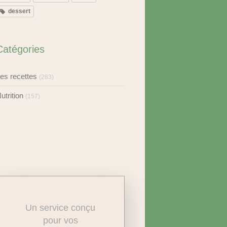
dessert
Catégories
es recettes
(283)
utrition
(157)
Un service conçu
pour vos