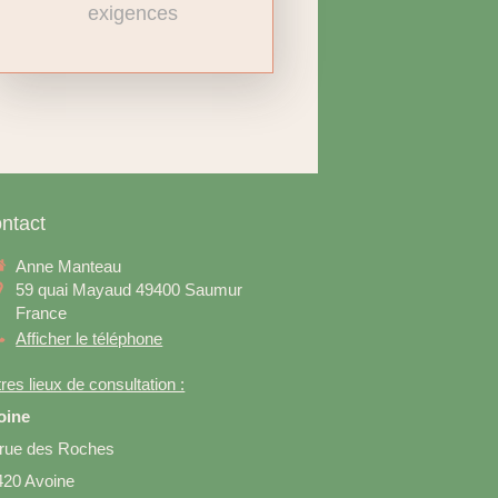
exigences
ntact
Anne Manteau
59 quai Mayaud
49400
Saumur
France
Afficher le téléphone
res lieux de consultation :
oine
 rue des Roches
420 Avoine