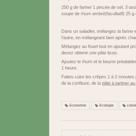
250 g de farine/ 1 pincée de sel, 3 œufs
soupe de rhum ambré(facultatif) 25 g d
Dans un saladier, mélangez la farine e
l’autre, en mélangeant bien après cha
Mélangez au fouet tout en ajoutant pro
devez obtenir une pâte lisse.
Ajoutez le rhum et le beurre préalab
1 heure.
Faites cuire les crêpes 1 à 2 minutes
de la confiture, de la
pâte à tartiner au
économie
écologie
cuisi