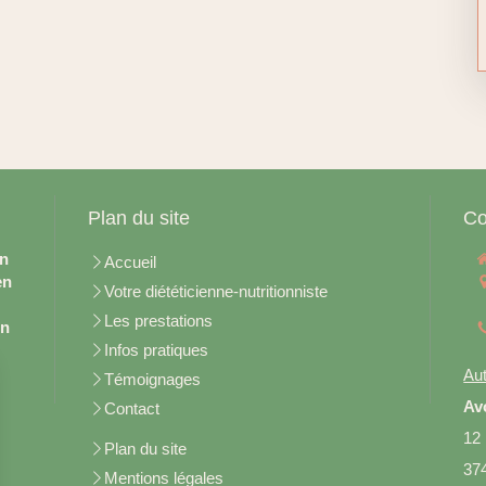
Plan du site
Co
en
Accueil
en
Votre diététicienne-nutritionniste
Les prestations
on
Infos pratiques
Aut
Témoignages
Av
Contact
12
Plan du site
37
Mentions légales