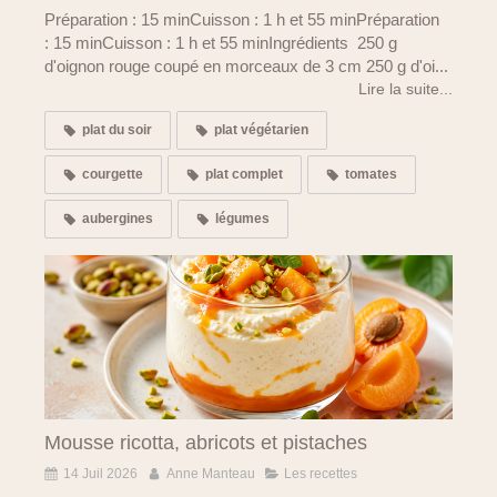
Préparation : 15 minCuisson : 1 h et 55 minPréparation
: 15 minCuisson : 1 h et 55 minIngrédients 250 g
d'oignon rouge coupé en morceaux de 3 cm 250 g d'oi...
Lire la suite...
plat du soir
plat végétarien
courgette
plat complet
tomates
aubergines
légumes
Mousse ricotta, abricots et pistaches
14 Juil 2026
Anne Manteau
Les recettes