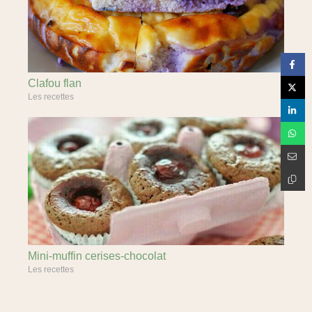
Clafou flan
Les recettes
Mini-muffin cerises-chocolat
Les recettes