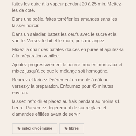
faites les cuire à la vapeur pendant 20 à 25 min. Mettez-
les de coté.
Dans une poêle, faites torréfier les amandes sans les
laisser noircir.
Dans un saladier, battez les oeufs avec le sucre et la
vanille. Versez le lait et le rhum, puis mélangez.
Mixez la chair des patates douces en purée et ajoutez-la
à la préparation vanillée.
Ajoutez progressivement le beurre mou en morceaux et
mixez jusqu'à ce que le mélange soit homogène.
Beurrez et farinez légèrement un moule à gâteau,
versez-y la préparation. Enfournez pour 45 minutes
environ.
laissez refroidir et placez au frais pendant au moins s1
heure. Parsemez légèrement de sucre glace et
d'amandes effilées avant de servir
index glycémique
fibres