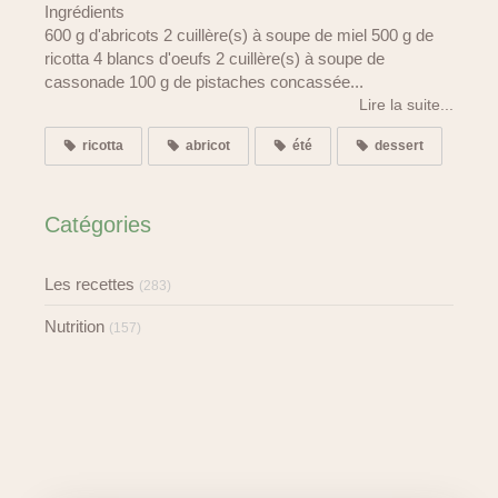
Ingrédients
600 g d'abricots 2 cuillère(s) à soupe de miel 500 g de
ricotta 4 blancs d'oeufs 2 cuillère(s) à soupe de
cassonade 100 g de pistaches concassée...
Lire la suite...
ricotta
abricot
été
dessert
Catégories
Les recettes
(283)
Nutrition
(157)