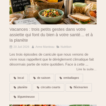
Vacances : trois petits gestes dans votre
assiette qui font du bien à votre santé… et à
la planète
20 Juil 2026
Anne Manteau
Nutrition
Les trois épisodes de canicule que nous venons de
vivre nous rappellent que le dérèglement climatique fait
désormais partie de notre quotidien. Face à cette ...
Lire la suite...
local
de saison
emballages
planète
circuits courts
fléxivarien
légumineuse