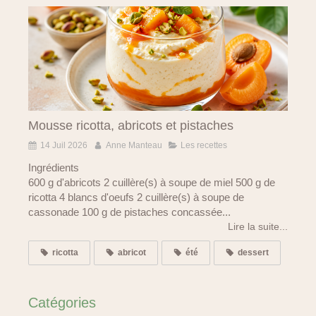
Mousse ricotta, abricots et pistaches
14 Juil 2026
Anne Manteau
Les recettes
Ingrédients
600 g d'abricots 2 cuillère(s) à soupe de miel 500 g de
ricotta 4 blancs d'oeufs 2 cuillère(s) à soupe de
cassonade 100 g de pistaches concassée...
Lire la suite...
ricotta
abricot
été
dessert
Catégories