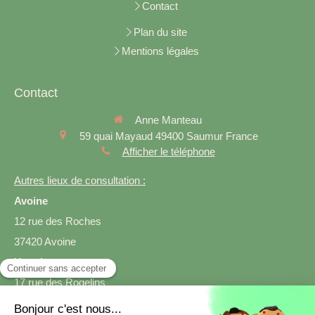
Contact
Plan du site
Mentions légales
Contact
Anne Manteau
59 quai Mayaud
49400
Saumur
France
Afficher le téléphone
Autres lieux de consultation :
Avoine
12 rue des Roches
37420 Avoine
Varrains
17 rue des Rogelins
49400 Varrains