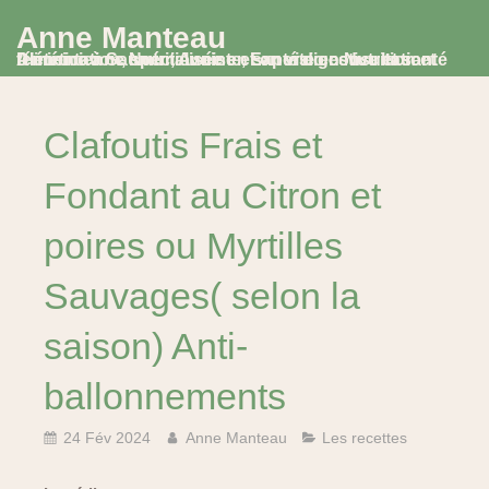
Anne Manteau
Diététicienne Nutritionniste, Experte en Nutrition et Alimentation, spécialisée en santé digestive et santé féminine à Saumur, Avoine et en visio consultation
Clafoutis Frais et
Fondant au Citron et
poires ou Myrtilles
Sauvages( selon la
saison) Anti-
ballonnements
24 Fév 2024
Anne Manteau
Les recettes