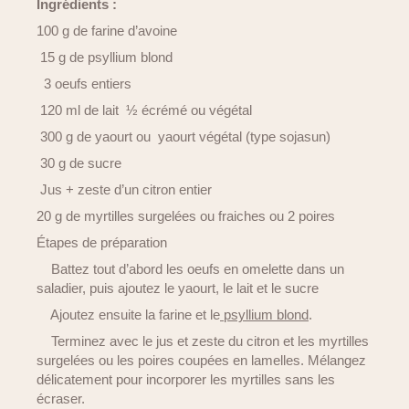
Ingrédients :
100 g de farine d’avoine
15 g de psyllium blond
3 oeufs entiers
120 ml de lait ½ écrémé ou végétal
300 g de yaourt ou yaourt végétal (type sojasun)
30 g de sucre
Jus + zeste d’un citron entier
20 g de myrtilles surgelées ou fraiches ou 2 poires
Étapes de préparation
Battez tout d’abord les oeufs en omelette dans un
saladier, puis ajoutez le yaourt, le lait et le sucre
Ajoutez ensuite la farine et le
psyllium blond
.
Terminez avec le jus et zeste du citron et les myrtilles
surgelées ou les poires coupées en lamelles. Mélangez
délicatement pour incorporer les myrtilles sans les
écraser.