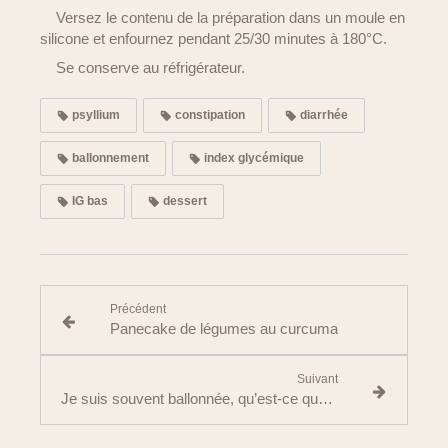
Versez le contenu de la préparation dans un moule en
silicone et enfournez pendant 25/30 minutes à 180°C.
Se conserve au réfrigérateur.
psyllium
constipation
diarrhée
ballonnement
index glycémique
IG bas
dessert
Précédent
Panecake de légumes au curcuma
Suivant
Je suis souvent ballonnée, qu’est-ce que je peux faire ?