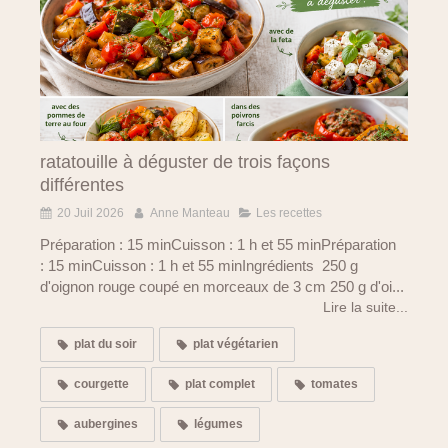
ratatouille à déguster de trois façons
différentes
20 Juil 2026
Anne Manteau
Les recettes
Préparation : 15 minCuisson : 1 h et 55 minPréparation
: 15 minCuisson : 1 h et 55 minIngrédients 250 g
d'oignon rouge coupé en morceaux de 3 cm 250 g d'oi...
Lire la suite...
plat du soir
plat végétarien
courgette
plat complet
tomates
aubergines
légumes