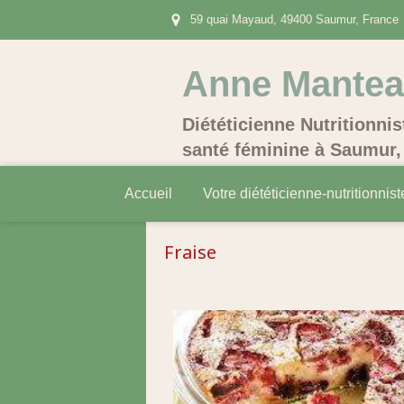
59 quai Mayaud, 49400 Saumur, France
Anne Mante
Diététicienne Nutritionnis
santé féminine à Saumur, 
Accueil
Votre diététicienne-nutritionnist
Fraise