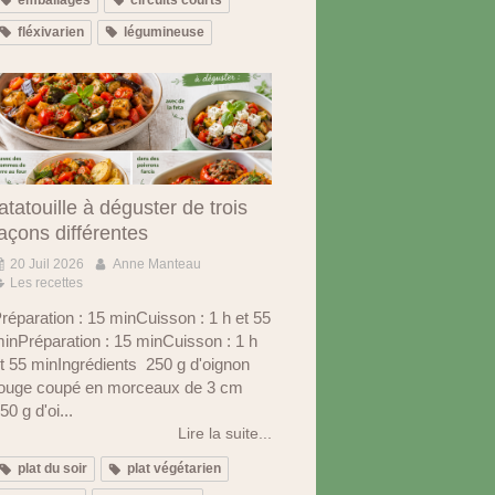
fléxivarien
légumineuse
atatouille à déguster de trois
açons différentes
20 Juil 2026
Anne Manteau
Les recettes
réparation : 15 minCuisson : 1 h et 55
inPréparation : 15 minCuisson : 1 h
t 55 minIngrédients 250 g d'oignon
ouge coupé en morceaux de 3 cm
50 g d'oi...
Lire la suite...
plat du soir
plat végétarien