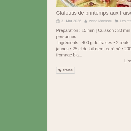
Clafoutis de printemps aux frais
31 Mar 2026
Anne Manteau
Les re
Préparation : 15 min | Cuisson : 30 min
personnes
Ingrédients : 400 g de fraises • 2 œufs
jaunes • 25 cl de lait demi-écrémé • 20
fromage bla...
Lire
fraise