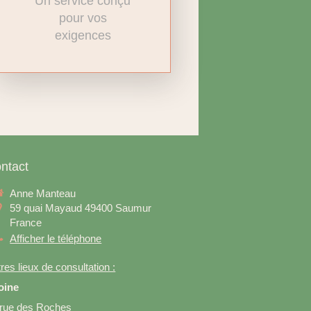
Un service conçu
pour vos
exigences
ntact
Anne Manteau
59 quai Mayaud
49400
Saumur
France
Afficher le téléphone
res lieux de consultation :
oine
 rue des Roches