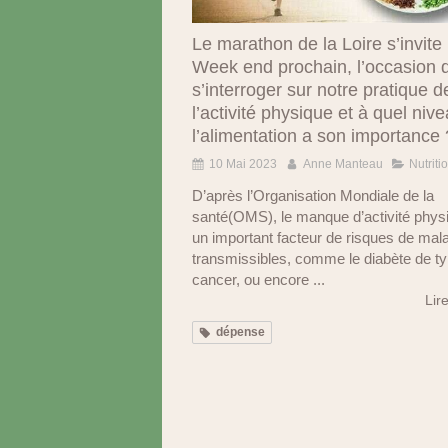
Le marathon de la Loire s’invite 
Week end prochain, l’occasion 
s’interroger sur notre pratique d
l’activité physique et à quel niv
l’alimentation a son importance 
10 Mai 2023
Anne Manteau
Nutriti
D’après l’Organisation Mondiale de la
santé(OMS), le manque d’activité phys
un important facteur de risques de mal
transmissibles, comme le diabète de ty
cancer, ou encore ...
Lire
dépense