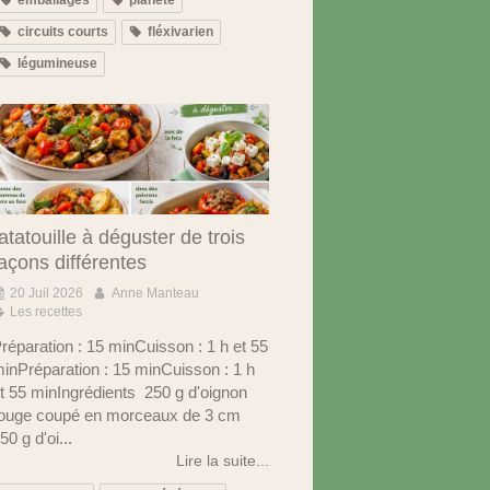
circuits courts
fléxivarien
légumineuse
atatouille à déguster de trois
açons différentes
20 Juil 2026
Anne Manteau
Les recettes
réparation : 15 minCuisson : 1 h et 55
inPréparation : 15 minCuisson : 1 h
t 55 minIngrédients 250 g d'oignon
ouge coupé en morceaux de 3 cm
50 g d'oi...
Lire la suite...