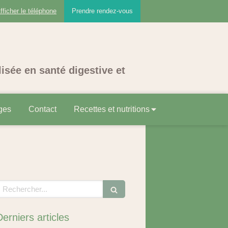
fficher le téléphone
Prendre rendez-vous
lisée en santé digestive et
ges
Contact
Recettes et nutritions
echercher
Derniers articles