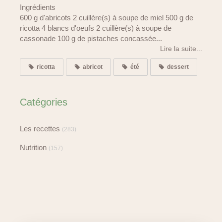
Ingrédients
600 g d'abricots 2 cuillère(s) à soupe de miel 500 g de
ricotta 4 blancs d'oeufs 2 cuillère(s) à soupe de
cassonade 100 g de pistaches concassée...
Lire la suite...
ricotta
abricot
été
dessert
Catégories
Les recettes
(283)
Nutrition
(157)