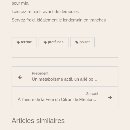
pour min.
Laissez refroidir avant de démouler.
Servez froid, idéalement le lendemain en tranches
terrine
protéines
poulet
Précédent
Un métabolisme actif, un allié pour la santé et le poids
Suivant
À l’heure de la Fête du Citron de Menton, redécouvrons ses vertus santé
Articles similaires