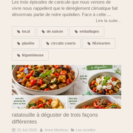
Les trois épisodes de canicule que nous venons de
vivre nous rappellent que le dérèglement climatique fait
désormais partie de notre quotidien. Face à cette ...
Lire la suite...
local
de saison
emballages
planète
circuits courts
fléxivarien
légumineuse
ratatouille à déguster de trois façons
différentes
20 Juil 2026
Anne Manteau
Les recettes