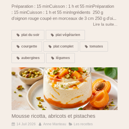
Préparation : 15 minCuisson : 1 h et 55 minPréparation
: 15 minCuisson : 1 h et 55 minIngrédients 250 g
d'oignon rouge coupé en morceaux de 3 cm 250 g d'oi...
Lire la suite...
plat du soir
plat végétarien
courgette
plat complet
tomates
aubergines
légumes
Mousse ricotta, abricots et pistaches
14 Juil 2026
Anne Manteau
Les recettes