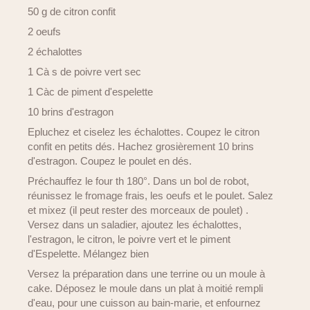
50 g de citron confit
2 oeufs
2 échalottes
1 Cà s de poivre vert sec
1 Càc de piment d'espelette
10 brins d'estragon
Epluchez et ciselez les échalottes. Coupez le citron
confit en petits dés. Hachez grosièrement 10 brins
d'estragon. Coupez le poulet en dés.
Préchauffez le four th 180°. Dans un bol de robot,
réunissez le fromage frais, les oeufs et le poulet. Salez
et mixez (il peut rester des morceaux de poulet) .
Versez dans un saladier, ajoutez les échalottes,
l'estragon, le citron, le poivre vert et le piment
d'Espelette. Mélangez bien
Versez la préparation dans une terrine ou un moule à
cake. Déposez le moule dans un plat à moitié rempli
d'eau, pour une cuisson au bain-marie, et enfournez