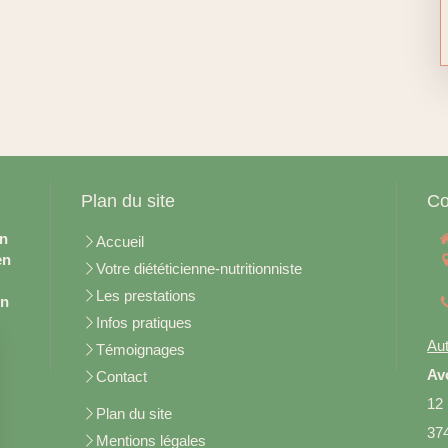
Plan du site
Co
en
Accueil
en
Votre diététicienne-nutritionniste
Les prestations
on
Infos pratiques
Aut
Témoignages
Av
Contact
12
Plan du site
37
Mentions légales