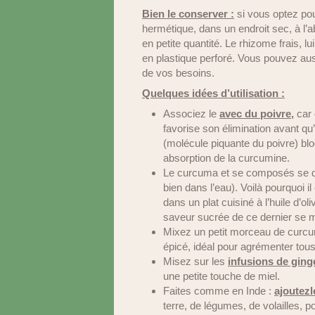
Bien le conserver :
si vous optez po
hermétique, dans un endroit sec, à l’a
en petite quantité. Le rhizome frais, 
en plastique perforé. Vous pouvez aus
de vos besoins.
Quelques idées d’utilisation :
Associez le
avec du poivre,
car 
favorise son élimination avant qu’
(molécule piquante du poivre) bl
absorption de la curcumine.
Le curcuma et se composés se di
bien dans l’eau). Voilà pourquoi i
dans un plat cuisiné à l’huile d’ol
saveur sucrée de ce dernier se 
Mixez un petit morceau de curcu
épicé, idéal pour agrémenter tous
Misez sur les
infusions de ging
une petite touche de miel.
Faites comme en Inde :
ajoutezl
terre, de légumes, de volailles,