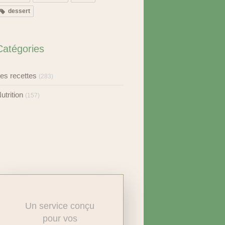
dessert
Catégories
es recettes
(283)
utrition
(157)
Un service conçu
pour vos