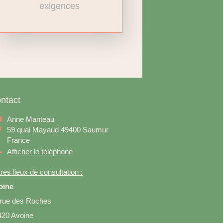
exigences
ntact
Anne Manteau
59 quai Mayaud
49400
Saumur
France
Afficher le téléphone
res lieux de consultation :
oine
 rue des Roches
420 Avoine