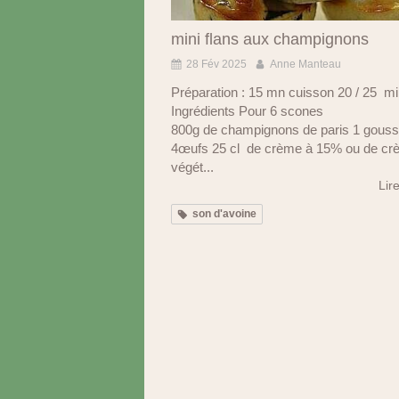
mini flans aux champignons
28 Fév 2025
Anne Manteau
Préparation : 15 mn cuisson 20 / 25 m
Ingrédients Pour 6 scones
800g de champignons de paris 1 gousse
4œufs 25 cl de crème à 15% ou de c
végét...
Lire
son d'avoine