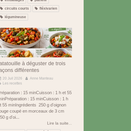
circuits courts
fléxivarien
légumineuse
atatouille à déguster de trois
açons différentes
20 Juil 2026
Anne Manteau
Les recettes
réparation : 15 minCuisson : 1 h et 55
inPréparation : 15 minCuisson : 1 h
t 55 minIngrédients 250 g d'oignon
ouge coupé en morceaux de 3 cm
50 g d'oi...
Lire la suite...