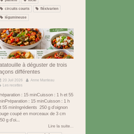
circuits courts
fléxivarien
légumineuse
atatouille à déguster de trois
açons différentes
20 Juil 2026
Anne Manteau
Les recettes
réparation : 15 minCuisson : 1 h et 55
inPréparation : 15 minCuisson : 1 h
t 55 minIngrédients 250 g d'oignon
ouge coupé en morceaux de 3 cm
50 g d'oi...
Lire la suite...