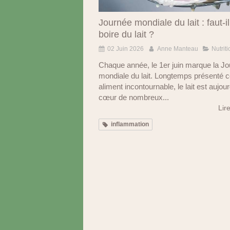
Journée mondiale du lait : faut-i
boire du lait ?
02 Juin 2026
Anne Manteau
Nutriti
Chaque année, le 1er juin marque la J
mondiale du lait. Longtemps présenté
aliment incontournable, le lait est aujou
cœur de nombreux...
Lire
inflammation