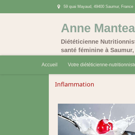
59 quai Mayaud, 49400 Saumur, France
Anne Mante
Diététicienne Nutritionnis
santé féminine à Saumur, 
Accueil
Votre diététicienne-nutritionnist
Inflammation