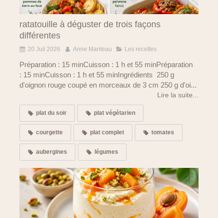
ratatouille à déguster de trois façons
différentes
20 Juil 2026
Anne Manteau
Les recettes
Préparation : 15 minCuisson : 1 h et 55 minPréparation
: 15 minCuisson : 1 h et 55 minIngrédients 250 g
d'oignon rouge coupé en morceaux de 3 cm 250 g d'oi...
Lire la suite...
plat du soir
plat végétarien
courgette
plat complet
tomates
aubergines
légumes