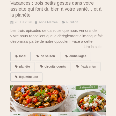
Vacances : trois petits gestes dans votre
assiette qui font du bien à votre santé… et à
la planète
20 Juil 2026
Anne Manteau
Nutrition
Les trois épisodes de canicule que nous venons de
vivre nous rappellent que le dérèglement climatique fait
désormais partie de notre quotidien. Face à cette ...
Lire la suite...
local
de saison
emballages
planète
circuits courts
fléxivarien
légumineuse