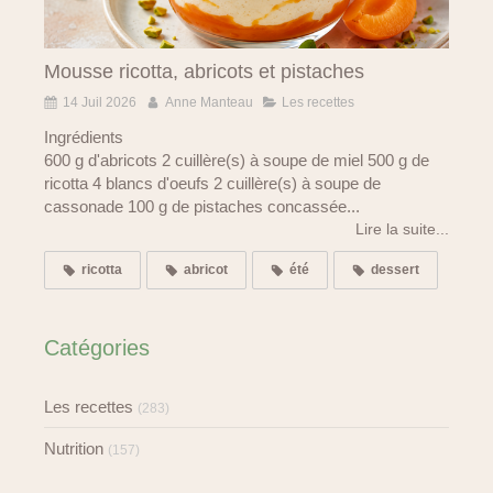
Mousse ricotta, abricots et pistaches
14 Juil 2026
Anne Manteau
Les recettes
Ingrédients
600 g d'abricots 2 cuillère(s) à soupe de miel 500 g de
ricotta 4 blancs d'oeufs 2 cuillère(s) à soupe de
cassonade 100 g de pistaches concassée...
Lire la suite...
ricotta
abricot
été
dessert
Catégories
Les recettes
(283)
Nutrition
(157)