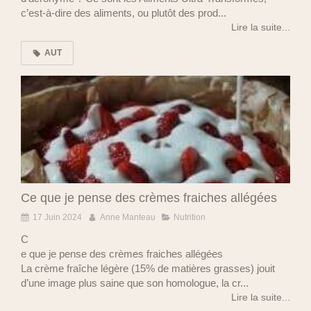
c’est-à-dire des aliments, ou plutôt des prod...
Lire la suite...
AUT
Ce que je pense des crèmes fraiches allégées
17 Juin 2024
Anne Manteau
Nutrition
C
e que je pense des crèmes fraiches allégées
La crème fraîche légère (15% de matières grasses) jouit
d’une image plus saine que son homologue, la cr...
Lire la suite...