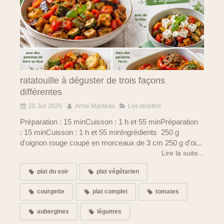
ratatouille à déguster de trois façons
différentes
20 Juil 2026
Anne Manteau
Les recettes
Préparation : 15 minCuisson : 1 h et 55 minPréparation
: 15 minCuisson : 1 h et 55 minIngrédients 250 g
d'oignon rouge coupé en morceaux de 3 cm 250 g d'oi...
Lire la suite...
plat du soir
plat végétarien
courgette
plat complet
tomates
aubergines
légumes