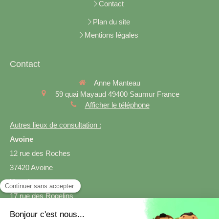
Contact
Plan du site
Mentions légales
Contact
Anne Manteau
59 quai Mayaud
49400
Saumur
France
Afficher le téléphone
Autres lieux de consultation :
Avoine
12 rue des Roches
37420 Avoine
Varrains
17 rue des Rogelins
49400 Varrains