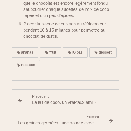
que le chocolat est encore légèrement fondu,
saupoudrer chaque sucettes de noix de coco
râpée et d’un peu d’épices.
Placer la plaque de cuisson au réfrigérateur
pendant 10 à 15 minutes pour permettre au
chocolat de durcir.
ananas
fruit
IG bas
dessert
recettes
Précédent
Le lait de coco, un vrai-faux ami ?
Suivant
Les graines germées : une source exceptionnelle de nutriments