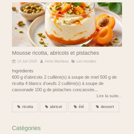
Mousse ricotta, abricots et pistaches
14 Juil 2026
Anne Manteau
Les recettes
Ingrédients
600 g d'abricots 2 cuillère(s) à soupe de miel 500 g de
ricotta 4 blancs d'oeufs 2 cuillère(s) à soupe de
cassonade 100 g de pistaches concassée...
Lire la suite...
ricotta
abricot
été
dessert
Catégories