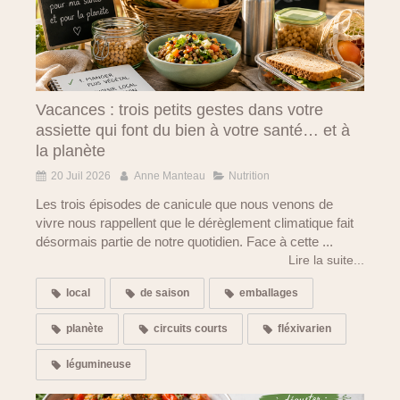
Vacances : trois petits gestes dans votre
assiette qui font du bien à votre santé… et à
la planète
20 Juil 2026
Anne Manteau
Nutrition
Les trois épisodes de canicule que nous venons de
vivre nous rappellent que le dérèglement climatique fait
désormais partie de notre quotidien. Face à cette ...
Lire la suite...
local
de saison
emballages
planète
circuits courts
fléxivarien
légumineuse