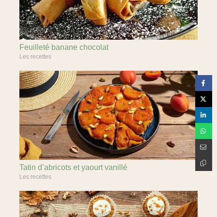
Feuilleté banane chocolat
Les recettes
Tatin d’abricots et yaourt vanillé
Les recettes