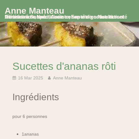
Anne Manteau
Diététicienne Nutritionniste, Experte en Nutrition et Alimentation, spécialisée en santé digestive et santé féminine à Saumur, Avoine et en visio consultation
Sucettes d'ananas rôti
16 Mar 2025
Anne Manteau
Ingrédients
pour 6 personnes
1ananas