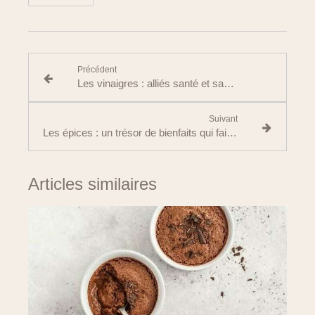
Précédent
Les vinaigres : alliés santé et saveurs du quotidien
Suivant
Les épices : un trésor de bienfaits qui fait voyager nos papilles
Articles similaires