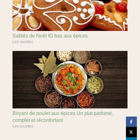
Sablés de Noël IG bas aux épices
Les recettes
Biryani de poulet aux épices Un plat parfumé,
complet et réconfortant
Les recettes