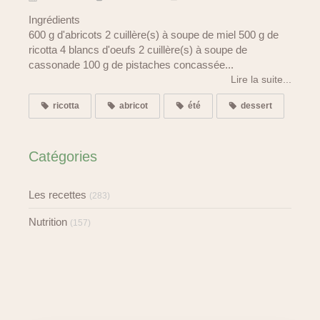
Ingrédients
600 g d'abricots 2 cuillère(s) à soupe de miel 500 g de
ricotta 4 blancs d'oeufs 2 cuillère(s) à soupe de
cassonade 100 g de pistaches concassée...
Lire la suite...
ricotta
abricot
été
dessert
Catégories
Les recettes
(283)
Nutrition
(157)