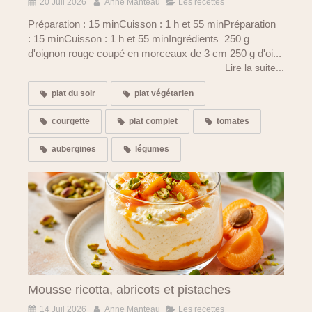
20 Juil 2026
Anne Manteau
Les recettes
Préparation : 15 minCuisson : 1 h et 55 minPréparation
: 15 minCuisson : 1 h et 55 minIngrédients 250 g
d'oignon rouge coupé en morceaux de 3 cm 250 g d'oi...
Lire la suite...
plat du soir
plat végétarien
courgette
plat complet
tomates
aubergines
légumes
Mousse ricotta, abricots et pistaches
14 Juil 2026
Anne Manteau
Les recettes