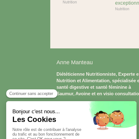
Nutrition
exceptionn
Nutrition
Anne Manteau
Diététicienne Nutritionniste, Experte 
Nutrition et Alimentation, spécialisée 
santé digestive et santé féminine à
Saumur, Avoine et en visio consultati