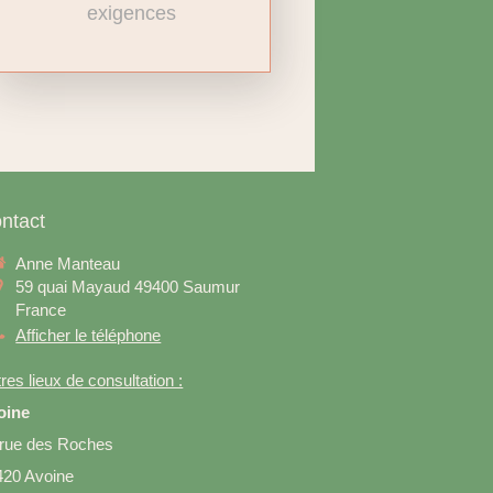
exigences
ntact
Anne Manteau
59 quai Mayaud
49400
Saumur
France
Afficher le téléphone
res lieux de consultation :
oine
 rue des Roches
420 Avoine