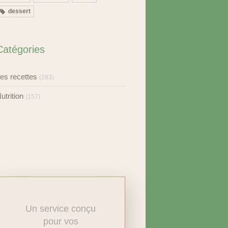
dessert
Catégories
es recettes
(283)
utrition
(157)
Un service conçu
pour vos