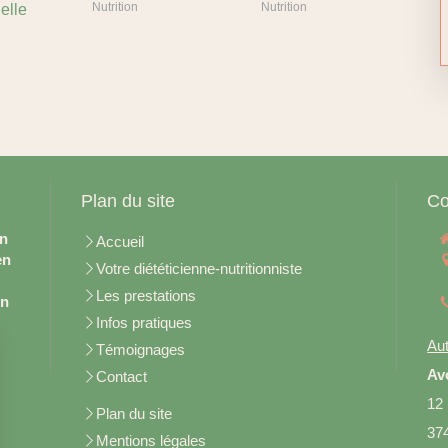
Nutrition
Nutrition
elle
Plan du site
Co
en
Accueil
en
Votre diététicienne-nutritionniste
Les prestations
on
Infos pratiques
Aut
Témoignages
Av
Contact
12
Plan du site
37
Mentions légales