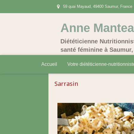
59 quai Mayaud, 49400 Saumur, France
Anne Mante
Diététicienne Nutritionnis
santé féminine à Saumur, 
Accueil
Votre diététicienne-nutritionnist
Sarrasin