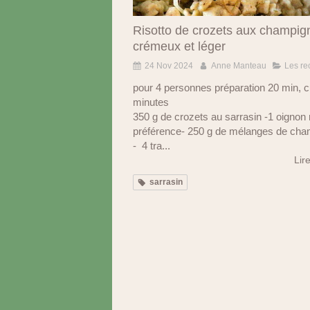
Risotto de crozets aux champig
crémeux et léger
24 Nov 2024
Anne Manteau
Les re
pour 4 personnes préparation 20 min, 
minutes
350 g de crozets au sarrasin -1 oignon
préférence- 250 g de mélanges de ch
- 4 tra...
Lire
sarrasin