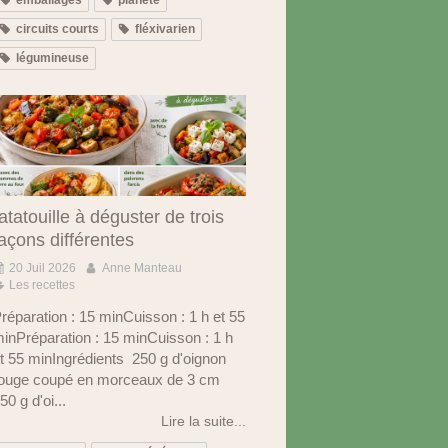
circuits courts
fléxivarien
légumineuse
atatouille à déguster de trois
açons différentes
20 Juil 2026
Anne Manteau
Les recettes
réparation : 15 minCuisson : 1 h et 55
inPréparation : 15 minCuisson : 1 h
t 55 minIngrédients 250 g d'oignon
ouge coupé en morceaux de 3 cm
50 g d'oi...
Lire la suite...