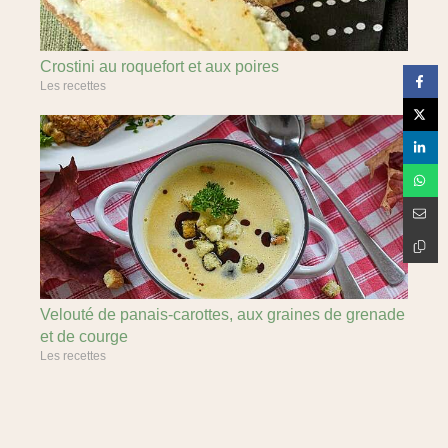
Crostini au roquefort et aux poires
Les recettes
Velouté de panais-carottes, aux graines de grenade
et de courge
Les recettes