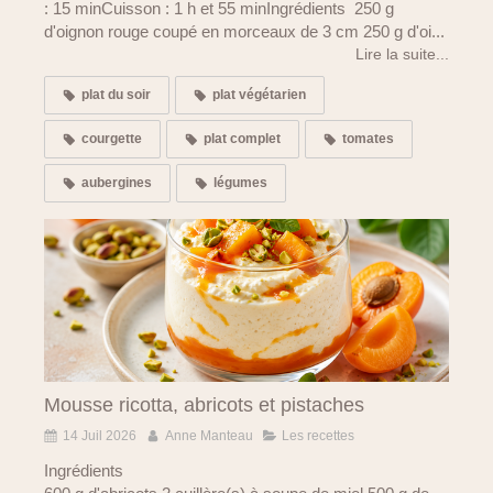
: 15 minCuisson : 1 h et 55 minIngrédients 250 g
d'oignon rouge coupé en morceaux de 3 cm 250 g d'oi...
Lire la suite...
plat du soir
plat végétarien
courgette
plat complet
tomates
aubergines
légumes
Mousse ricotta, abricots et pistaches
14 Juil 2026
Anne Manteau
Les recettes
Ingrédients