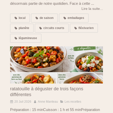
désormais partie de notre quotidien. Face à cette ...
Lire la suite...
local
de saison
emballages
planète
circuits courts
fléxivarien
légumineuse
ratatouille à déguster de trois façons
différentes
20 Juil 2026
Anne Manteau
Les recettes
Préparation : 15 minCuisson : 1 h et 55 minPréparation