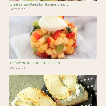
Green smoothies bowls énergisant
Les recettes
Tartare de fruits frais au yaourt
Les recettes