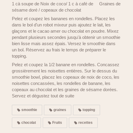
1 cà soupe de Noix de coco/ 1 c à café de Graines de
sésame doré / copeaux de chocolat
Pelez et coupez les bananes en rondelles. Placez les
dans le bol d'un robot mixeur puis ajoutez le lait, les
glaçons et le cacao amer ou chocolat en poudre. Mixez
pendant plusieurs secondes jusqu'à obtenir un smoothie
bien lisse mais assez épais. Versez le smoothie dans
un bol. Réservez au frais le temps de préparer le
topping.
Pelez et coupez la 1/2 banane en rondelles. Concassez
grossièrement les noisettes entières. Sur le dessus du
smoothie bowl, placez les copeaux de noix de coco, les
noisettes concassées, les rondelles de banane, les
copeaux au chocolat et les graines de sésame dorées.
Servez et dégustez tout de suite
smoothie
graines
topping
chocolat
Fruits
recettes