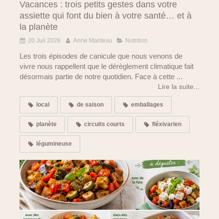
Vacances : trois petits gestes dans votre
assiette qui font du bien à votre santé… et à
la planète
20 Juil 2026
Anne Manteau
Nutrition
Les trois épisodes de canicule que nous venons de
vivre nous rappellent que le dérèglement climatique fait
désormais partie de notre quotidien. Face à cette ...
Lire la suite...
local
de saison
emballages
planète
circuits courts
fléxivarien
légumineuse