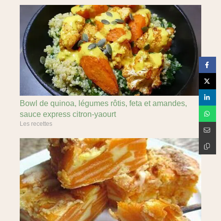
Bowl de quinoa, légumes rôtis, feta et amandes,
sauce express citron-yaourt
Les recettes