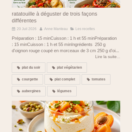
ratatouille à déguster de trois façons
différentes
20 Juil 2026
Anne Manteau
Les recettes
Préparation : 15 minCuisson : 1 h et 55 minPréparation
: 15 minCuisson : 1 h et 55 minIngrédients 250 g
d'oignon rouge coupé en morceaux de 3 cm 250 g d'oi...
Lire la suite...
plat du soir
plat végétarien
courgette
plat complet
tomates
aubergines
légumes