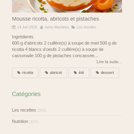
Mousse ricotta, abricots et pistaches
14 Juil 2026
Anne Manteau
Les recettes
Ingrédients
600 g d'abricots 2 cuillère(s) à soupe de miel 500 g de
ricotta 4 blancs d'oeufs 2 cuillère(s) à soupe de
cassonade 100 g de pistaches concassée...
Lire la suite...
ricotta
abricot
été
dessert
Catégories
Les recettes
(283)
Nutrition
(157)