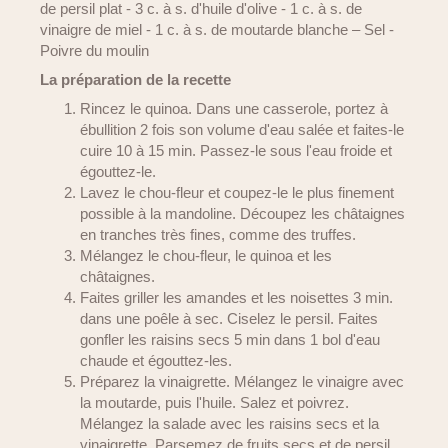
de persil plat - 3 c. à s. d'huile d'olive - 1 c. à s. de
vinaigre de miel - 1 c. à s. de moutarde blanche – Sel -
Poivre du moulin
La préparation de la recette
Rincez le quinoa. Dans une casserole, portez à
ébullition 2 fois son volume d'eau salée et faites-le
cuire 10 à 15 min. Passez-le sous l'eau froide et
égouttez-le.
Lavez le chou-fleur et coupez-le le plus finement
possible à la mandoline. Découpez les châtaignes
en tranches très fines, comme des truffes.
Mélangez le chou-fleur, le quinoa et les
châtaignes.
Faites griller les amandes et les noisettes 3 min.
dans une poêle à sec. Ciselez le persil. Faites
gonfler les raisins secs 5 min dans 1 bol d'eau
chaude et égouttez-les.
Préparez la vinaigrette. Mélangez le vinaigre avec
la moutarde, puis l'huile. Salez et poivrez.
Mélangez la salade avec les raisins secs et la
vinaigrette. Parsemez de fruits secs et de persil.