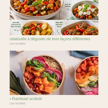
ratatouille à déguster de trois façons différentes
Les recettes
• Rainbowl acidulé
Les recettes