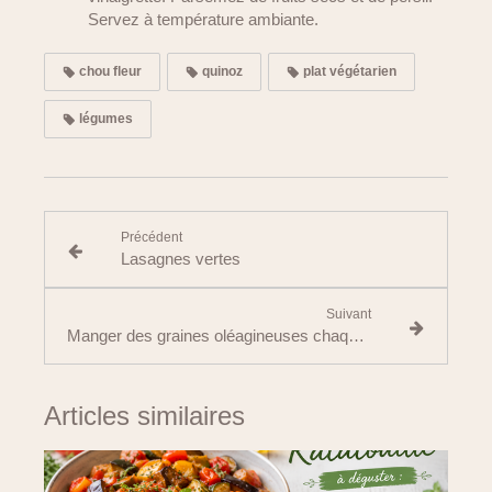
Servez à température ambiante.
chou fleur
quinoz
plat végétarien
légumes
Précédent
Lasagnes vertes
Suivant
Manger des graines oléagineuses chaque jour : simple effet de mode… ou vrai atout santé ?
Articles similaires