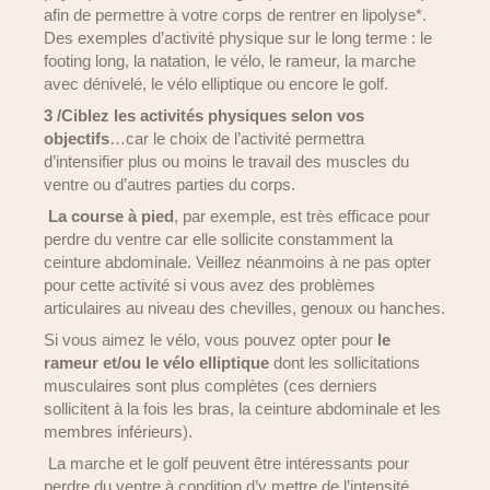
afin de permettre à votre corps de rentrer en lipolyse*.
Des exemples d’activité physique sur le long terme : le
footing long, la natation, le vélo, le rameur, la marche
avec dénivelé, le vélo elliptique ou encore le golf.
3 /Ciblez les activités physiques selon vos
objectifs
…car le choix de l’activité permettra
d’intensifier plus ou moins le travail des muscles du
ventre ou d’autres parties du corps.
La course à pied
, par exemple, est très efficace pour
perdre du ventre car elle sollicite constamment la
ceinture abdominale. Veillez néanmoins à ne pas opter
pour cette activité si vous avez des problèmes
articulaires au niveau des chevilles, genoux ou hanches.
Si vous aimez le vélo, vous pouvez opter pour
le
rameur et/ou le vélo elliptique
dont les sollicitations
musculaires sont plus complètes (ces derniers
sollicitent à la fois les bras, la ceinture abdominale et les
membres inférieurs).
La marche et le golf peuvent être intéressants pour
perdre du ventre à condition d’y mettre de l’intensité