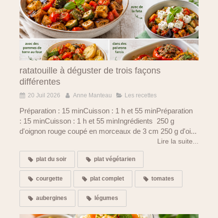
ratatouille à déguster de trois façons
différentes
20 Juil 2026
Anne Manteau
Les recettes
Préparation : 15 minCuisson : 1 h et 55 minPréparation
: 15 minCuisson : 1 h et 55 minIngrédients 250 g
d'oignon rouge coupé en morceaux de 3 cm 250 g d'oi...
Lire la suite...
plat du soir
plat végétarien
courgette
plat complet
tomates
aubergines
légumes