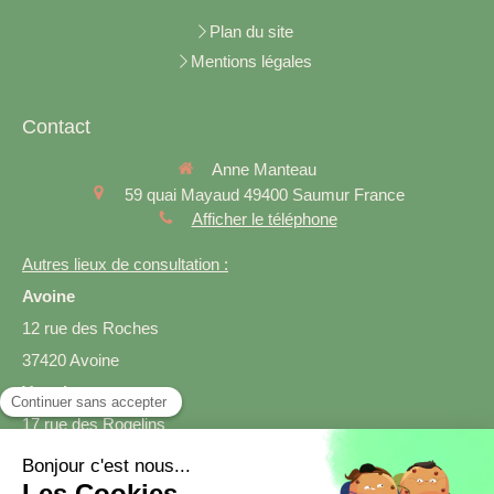
Plan du site
Mentions légales
Contact
Anne Manteau
59 quai Mayaud
49400
Saumur
France
Afficher le téléphone
Autres lieux de consultation :
Avoine
12 rue des Roches
37420 Avoine
Varrains
17 rue des Rogelins
49400 Varrains