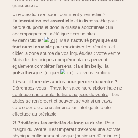
graisseuses.
Une question se pose : comment y remédier ?
l’alimentation est essentielle
et indispensable pour
perdre du poids et donc la graisse abdominale : un
accompagnement diététique sera un plus
évident (cliquer
ici
). Mais
l’activité physique est
tout aussi cruciale
pour maximiser les résultats et
cibler la zone source de vos inquiétudes : votre ventre.
Mais des techniques complémentaires peuvent
également compléter l’arsenal :
la slim belly, la
pulsothérapie
(cliquer
ici
) : Je vous explique !
1 /Faut-il faire des abdos pour perdre du ventre ?
Détrompez-vous ! Travailler sa ceinture abdominale
ne
contribue pas à brûler le tissu adipeux du ventre
! Les
abdos se renforcent et peuvent se voir si un travail
cardio corrélé à une alimentation intelligente a été
effectuée au préalable.
2/ Privilégiez les activités de longue durée
:Pour
maigrir du ventre, il est impératif d’exercer une activité
physique suffisamment longue (minimum 40 minutes)