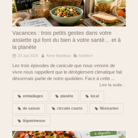
Vacances : trois petits gestes dans votre
assiette qui font du bien à votre santé… et à
la planète
20 Juil 2026
Anne Manteau
Nutrition
Les trois épisodes de canicule que nous venons de
vivre nous rappellent que le dérèglement climatique fait
désormais partie de notre quotidien. Face à cette ...
Lire la suite...
emballages
planète
local
de saison
circuits courts
fléxivarien
légumineuse