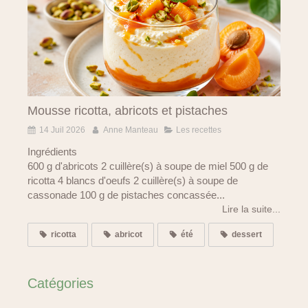
Mousse ricotta, abricots et pistaches
14 Juil 2026
Anne Manteau
Les recettes
Ingrédients
600 g d'abricots 2 cuillère(s) à soupe de miel 500 g de
ricotta 4 blancs d'oeufs 2 cuillère(s) à soupe de
cassonade 100 g de pistaches concassée...
Lire la suite...
ricotta
abricot
été
dessert
Catégories