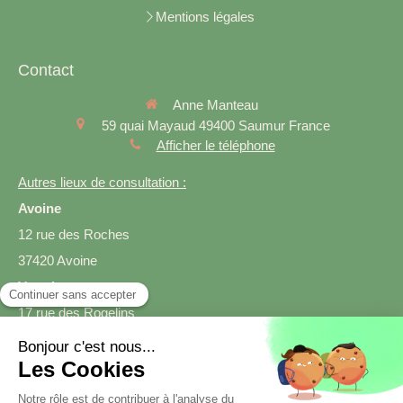
Mentions légales
Contact
Anne Manteau
59 quai Mayaud
49400
Saumur
France
Afficher le téléphone
Autres lieux de consultation :
Avoine
12 rue des Roches
37420 Avoine
Varrains
17 rue des Rogelins
49400 Varrains
Prendre rendez-vous