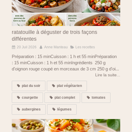
ratatouille à déguster de trois façons
différentes
20 Juil 2026
Anne Manteau
Les recettes
Préparation : 15 minCuisson : 1 h et 55 minPréparation
: 15 minCuisson : 1 h et 55 minIngrédients 250 g
d'oignon rouge coupé en morceaux de 3 cm 250 g d'oi...
Lire la suite...
plat du soir
plat végétarien
courgette
plat complet
tomates
aubergines
légumes