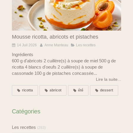
Mousse ricotta, abricots et pistaches
14 Juil 2026
Anne Manteau
Les recettes
Ingrédients
600 g d'abricots 2 cuillère(s) à soupe de miel 500 g de
ricotta 4 blancs d'oeufs 2 cuillère(s) à soupe de
cassonade 100 g de pistaches concassée...
Lire la suite...
ricotta
abricot
été
dessert
Catégories
Les recettes
(283)