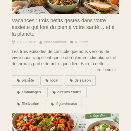
Vacances : trois petits gestes dans votre
assiette qui font du bien à votre santé… et à
la planète
20 Juil 2026
Anne Manteau
Nutrition
Les trois épisodes de canicule que nous venons de
vivre nous rappellent que le dérèglement climatique fait
désormais partie de notre quotidien. Face à cette ...
Lire la suite...
planète
local
de saison
emballages
circuits courts
fléxivarien
légumineuse