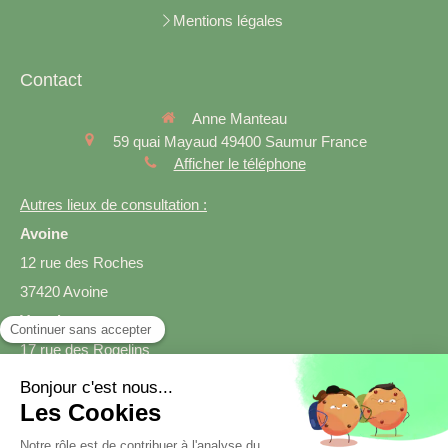
Mentions légales
Contact
Anne Manteau
59 quai Mayaud
49400
Saumur
France
Afficher le téléphone
Autres lieux de consultation :
Avoine
12 rue des Roches
37420 Avoine
Varrains
17 rue des Rogelins
49400 Varrains
Prendre rendez-vous