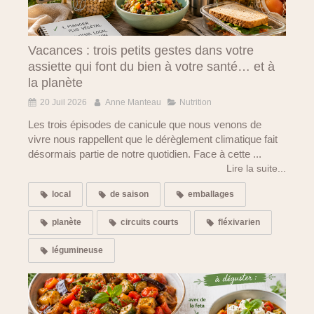
Vacances : trois petits gestes dans votre
assiette qui font du bien à votre santé… et à
la planète
20 Juil 2026
Anne Manteau
Nutrition
Les trois épisodes de canicule que nous venons de
vivre nous rappellent que le dérèglement climatique fait
désormais partie de notre quotidien. Face à cette ...
Lire la suite...
local
de saison
emballages
planète
circuits courts
fléxivarien
légumineuse