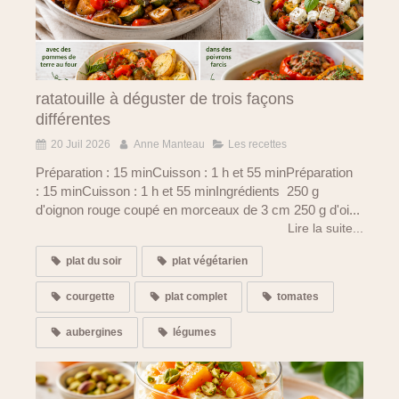
ratatouille à déguster de trois façons
différentes
20 Juil 2026
Anne Manteau
Les recettes
Préparation : 15 minCuisson : 1 h et 55 minPréparation
: 15 minCuisson : 1 h et 55 minIngrédients 250 g
d'oignon rouge coupé en morceaux de 3 cm 250 g d'oi...
Lire la suite...
plat du soir
plat végétarien
courgette
plat complet
tomates
aubergines
légumes