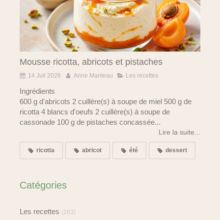
Mousse ricotta, abricots et pistaches
14 Juil 2026
Anne Manteau
Les recettes
Ingrédients
600 g d'abricots 2 cuillère(s) à soupe de miel 500 g de
ricotta 4 blancs d'oeufs 2 cuillère(s) à soupe de
cassonade 100 g de pistaches concassée...
Lire la suite...
ricotta
abricot
été
dessert
Catégories
Les recettes
(283)