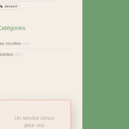
dessert
Catégories
es recettes
(283)
utrition
(157)
Un service conçu
pour vos