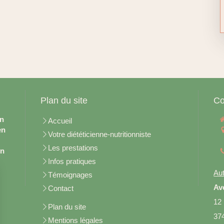
Plan du site
Co
en
Accueil
en
Votre diététicienne-nutritionniste
Les prestations
on
Infos pratiques
Aut
Témoignages
Av
Contact
12
Plan du site
37
Mentions légales