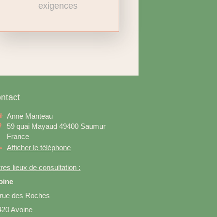
exigences
ntact
Anne Manteau
59 quai Mayaud
49400
Saumur
France
Afficher le téléphone
res lieux de consultation :
oine
 rue des Roches
420 Avoine