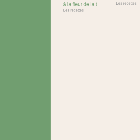
Les recettes
à la fleur de lait
Les recettes