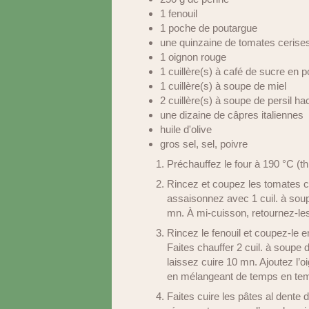
1 fenouil
1 poche de poutargue
une quinzaine de tomates cerise
1 oignon rouge
1 cuillère(s) à café de sucre en 
1 cuillère(s) à soupe de miel
2 cuillère(s) à soupe de persil ha
une dizaine de câpres italiennes
huile d'olive
gros sel, sel, poivre
Préchauffez le four à 190 °C (th.
Rincez et coupez les tomates ce
assaisonnez avec 1 cuil. à soupe 
mn. À mi-cuisson, retournez-les
Rincez le fenouil et coupez-le e
Faites chauffer 2 cuil. à soupe d
laissez cuire 10 mn. Ajoutez l’o
en mélangeant de temps en te
Faites cuire les pâtes al dente