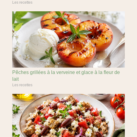
Les recettes
Pêches grillées à la verveine et glace à la fleur de
lait
Les recettes