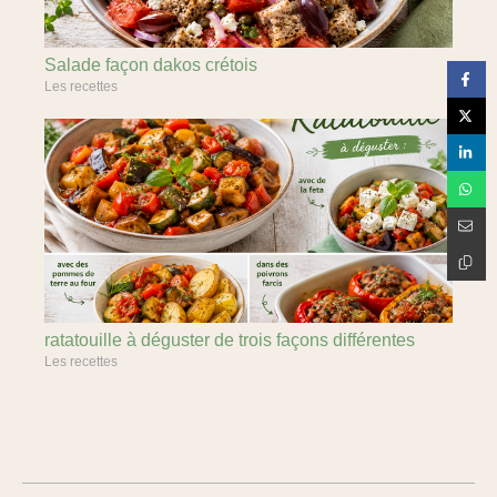
Salade façon dakos crétois
Les recettes
ratatouille à déguster de trois façons différentes
Les recettes