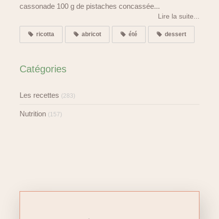
cassonade 100 g de pistaches concassée...
Lire la suite...
ricotta
abricot
été
dessert
Catégories
Les recettes
(283)
Nutrition
(157)