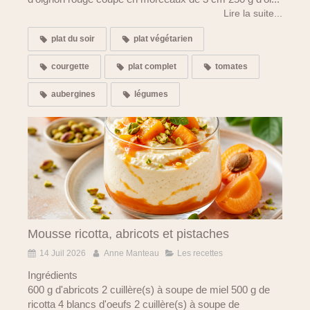
Lire la suite...
plat du soir
plat végétarien
courgette
plat complet
tomates
aubergines
légumes
Mousse ricotta, abricots et pistaches
14 Juil 2026
Anne Manteau
Les recettes
Ingrédients
600 g d'abricots 2 cuillère(s) à soupe de miel 500 g de
ricotta 4 blancs d'oeufs 2 cuillère(s) à soupe de