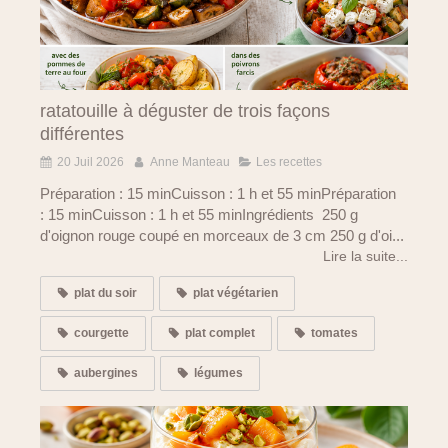
ratatouille à déguster de trois façons
différentes
20 Juil 2026
Anne Manteau
Les recettes
Préparation : 15 minCuisson : 1 h et 55 minPréparation
: 15 minCuisson : 1 h et 55 minIngrédients 250 g
d'oignon rouge coupé en morceaux de 3 cm 250 g d'oi...
Lire la suite...
plat du soir
plat végétarien
courgette
plat complet
tomates
aubergines
légumes