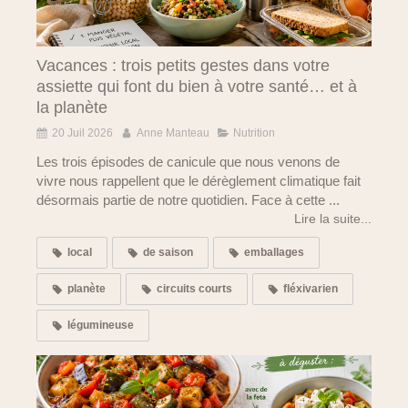
Vacances : trois petits gestes dans votre
assiette qui font du bien à votre santé… et à
la planète
20 Juil 2026
Anne Manteau
Nutrition
Les trois épisodes de canicule que nous venons de
vivre nous rappellent que le dérèglement climatique fait
désormais partie de notre quotidien. Face à cette ...
Lire la suite...
local
de saison
emballages
planète
circuits courts
fléxivarien
légumineuse