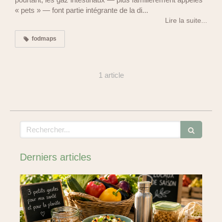
« pets » — font partie intégrante de la di...
Lire la suite...
fodmaps
1 article
Rechercher
Derniers articles