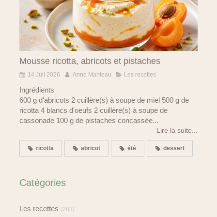
Mousse ricotta, abricots et pistaches
14 Juil 2026
Anne Manteau
Les recettes
Ingrédients
600 g d'abricots 2 cuillère(s) à soupe de miel 500 g de
ricotta 4 blancs d'oeufs 2 cuillère(s) à soupe de
cassonade 100 g de pistaches concassée...
Lire la suite...
ricotta
abricot
été
dessert
Catégories
Les recettes
(283)