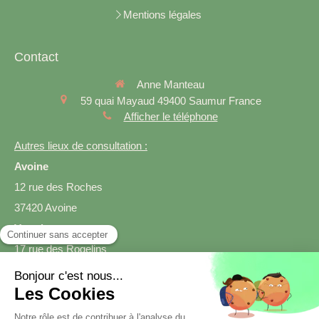
Mentions légales
Contact
Anne Manteau
59 quai Mayaud
49400
Saumur
France
Afficher le téléphone
Autres lieux de consultation :
Avoine
12 rue des Roches
37420 Avoine
Varrains
17 rue des Rogelins
49400 Varrains
Prendre rendez-vous