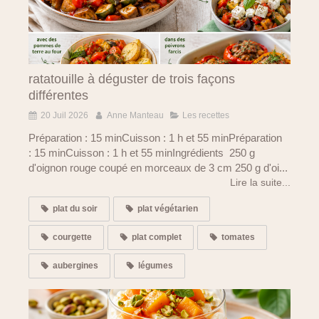
ratatouille à déguster de trois façons
différentes
20 Juil 2026
Anne Manteau
Les recettes
Préparation : 15 minCuisson : 1 h et 55 minPréparation
: 15 minCuisson : 1 h et 55 minIngrédients 250 g
d'oignon rouge coupé en morceaux de 3 cm 250 g d'oi...
Lire la suite...
plat du soir
plat végétarien
courgette
plat complet
tomates
aubergines
légumes