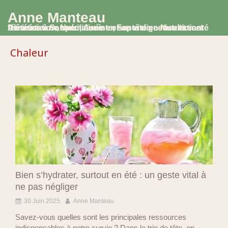
Anne Manteau
Diététicienne Nutritionniste, Experte en Nutrition et Alimentation, spécialisée en santé digestive et santé féminine à Saumur, Avoine et en visio consultation
Chaleur
Bien s’hydrater, surtout en été : un geste vital à
ne pas négliger
30 Juin 2025
Anne Manteau
Savez-vous quelles sont les principales ressources
indispensables à notre survie ? Dans le trio de tête, on