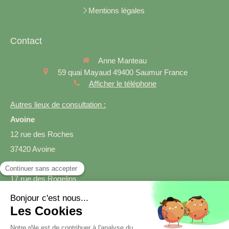
Mentions légales
Contact
Anne Manteau
59 quai Mayaud
49400
Saumur
France
Afficher le téléphone
Autres lieux de consultation :
Avoine
12 rue des Roches
37420 Avoine
Varrains
17 rue des Rogelins
49400 Varrains
Prendre rendez-vous