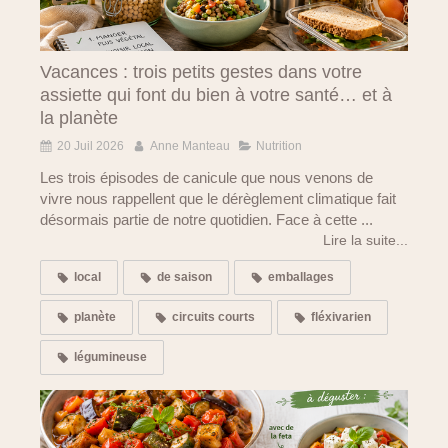
Vacances : trois petits gestes dans votre
assiette qui font du bien à votre santé… et à
la planète
20 Juil 2026
Anne Manteau
Nutrition
Les trois épisodes de canicule que nous venons de
vivre nous rappellent que le dérèglement climatique fait
désormais partie de notre quotidien. Face à cette ...
Lire la suite...
local
de saison
emballages
planète
circuits courts
fléxivarien
légumineuse