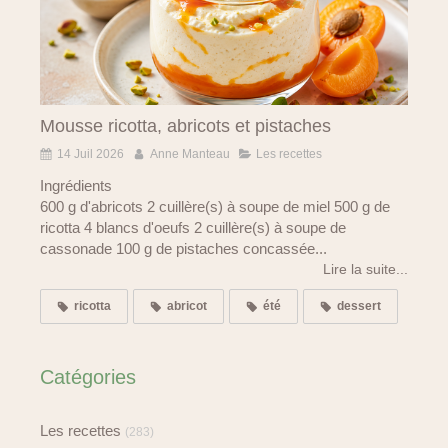
Mousse ricotta, abricots et pistaches
14 Juil 2026
Anne Manteau
Les recettes
Ingrédients
600 g d'abricots 2 cuillère(s) à soupe de miel 500 g de
ricotta 4 blancs d'oeufs 2 cuillère(s) à soupe de
cassonade 100 g de pistaches concassée...
Lire la suite...
ricotta
abricot
été
dessert
Catégories
Les recettes
(283)