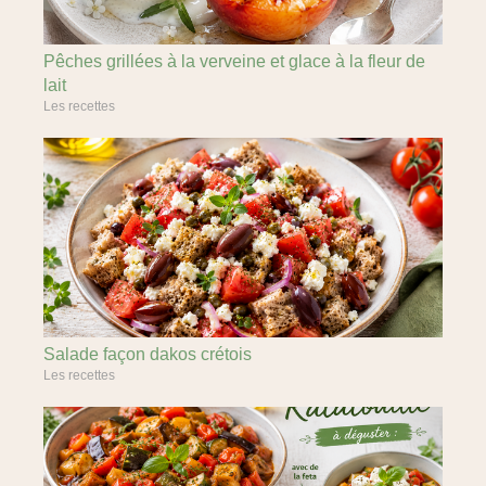
Pêches grillées à la verveine et glace à la fleur de
lait
Les recettes
Salade façon dakos crétois
Les recettes