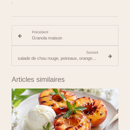
.
Précédent
Granola maison
Suivant
salade de chou rouge, poireaux, oranges et noisettes
Articles similaires