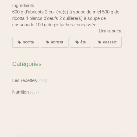
Ingrédients
600 g d'abricots 2 cuillère(s) à soupe de miel 500 g de
ricotta 4 blancs d'oeufs 2 cuillère(s) à soupe de
cassonade 100 g de pistaches concassée...
Lire la suite...
ricotta
abricot
été
dessert
Catégories
Les recettes
(283)
Nutrition
(157)