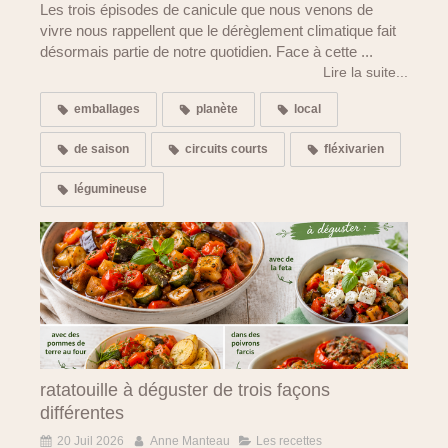
Les trois épisodes de canicule que nous venons de
vivre nous rappellent que le dérèglement climatique fait
désormais partie de notre quotidien. Face à cette ...
Lire la suite...
emballages
planète
local
de saison
circuits courts
fléxivarien
légumineuse
ratatouille à déguster de trois façons
différentes
20 Juil 2026
Anne Manteau
Les recettes