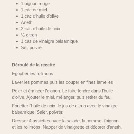
1 oignon rouge
1 càc de miel
1 càc d’huile d’olive
Aneth
2 càs d’huile de noix
½ citron
1 càs de vinaigre balsamique
Sel, poivre
Déroulé de la recette
Egoutter les rollmops
Laver les pommes puis les couper en fines lamelles
Peler et émincer l’oignon. Le faire fondre dans l’huile
d’olive. Ajouter le miel, mélanger, puis retirer du feu.
Fouetter l’huile de noix, le jus de citron avec le vinaigre
balsamique. Saler, poivrer.
Dresser 4 assiettes avec la salade, la pomme, l’oignon
et les rollmops. Napper de vinaigrette et décorer d’aneth.