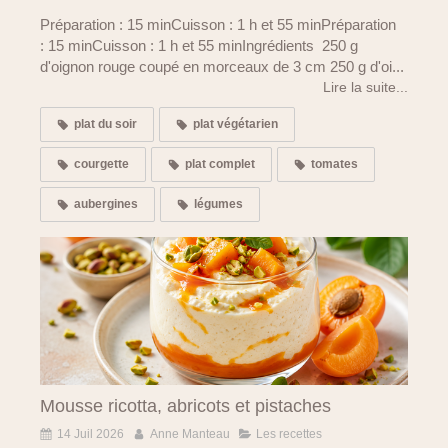
Préparation : 15 minCuisson : 1 h et 55 minPréparation
: 15 minCuisson : 1 h et 55 minIngrédients 250 g
d'oignon rouge coupé en morceaux de 3 cm 250 g d'oi...
Lire la suite...
plat du soir
plat végétarien
courgette
plat complet
tomates
aubergines
légumes
Mousse ricotta, abricots et pistaches
14 Juil 2026
Anne Manteau
Les recettes