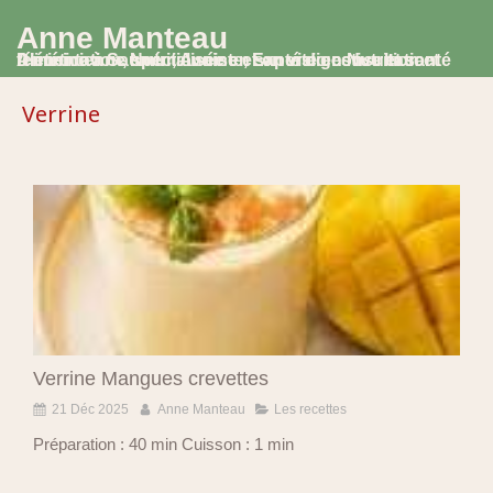
Anne Manteau
Diététicienne Nutritionniste, Experte en Nutrition et Alimentation, spécialisée en santé digestive et santé féminine à Saumur, Avoine et en visio consultation
Verrine
Verrine Mangues crevettes
21 Déc 2025
Anne Manteau
Les recettes
Préparation : 40 min Cuisson : 1 min