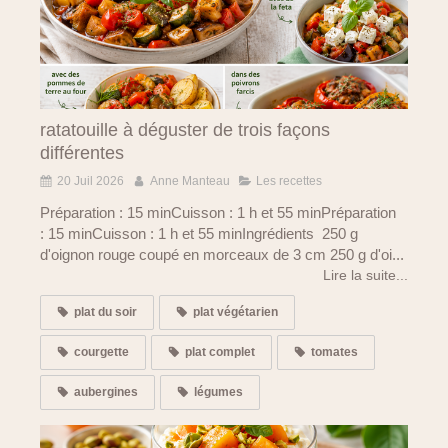
ratatouille à déguster de trois façons
différentes
20 Juil 2026
Anne Manteau
Les recettes
Préparation : 15 minCuisson : 1 h et 55 minPréparation
: 15 minCuisson : 1 h et 55 minIngrédients 250 g
d'oignon rouge coupé en morceaux de 3 cm 250 g d'oi...
Lire la suite...
plat du soir
plat végétarien
courgette
plat complet
tomates
aubergines
légumes