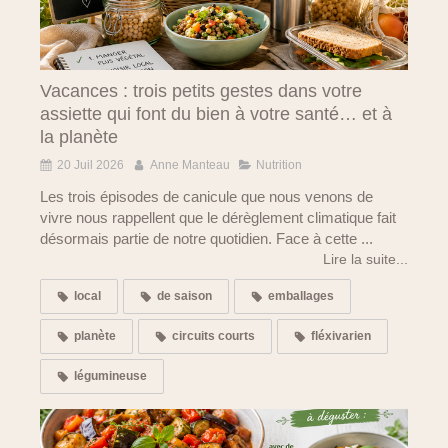
Vacances : trois petits gestes dans votre
assiette qui font du bien à votre santé… et à
la planète
20 Juil 2026
Anne Manteau
Nutrition
Les trois épisodes de canicule que nous venons de
vivre nous rappellent que le dérèglement climatique fait
désormais partie de notre quotidien. Face à cette ...
Lire la suite...
local
de saison
emballages
planète
circuits courts
fléxivarien
légumineuse