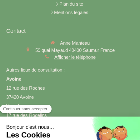
Plan du site
Mentions légales
Contact
Anne Manteau
59 quai Mayaud
49400
Saumur
France
Afficher le téléphone
Autres lieux de consultation :
Avoine
12 rue des Roches
37420 Avoine
Varrains
17 rue des Rogelins
49400 Varrains
Prendre rendez-vous