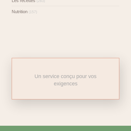
Les recettes
(283)
Nutrition
(157)
Un service conçu pour vos
exigences