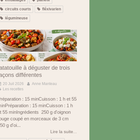
circuits courts
fléxivarien
légumineuse
atatouille à déguster de trois
açons différentes
20 Juil 2026
Anne Manteau
Les recettes
réparation : 15 minCuisson : 1 h et 55
inPréparation : 15 minCuisson : 1 h
t 55 minIngrédients 250 g d'oignon
ouge coupé en morceaux de 3 cm
50 g d'oi...
Lire la suite...