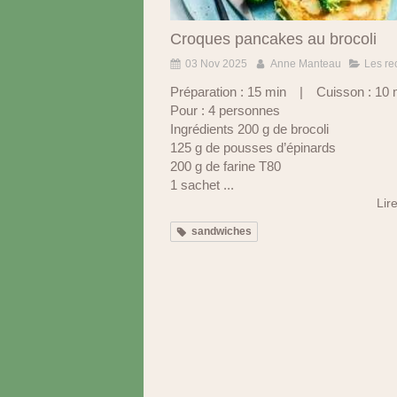
Croques pancakes au brocoli
03 Nov 2025
Anne Manteau
Les re
Préparation : 15 min | Cuisson : 
Pour : 4 personnes
Ingrédients 200 g de brocoli
125 g de pousses d’épinards
200 g de farine T80
1 sachet ...
Lire
sandwiches