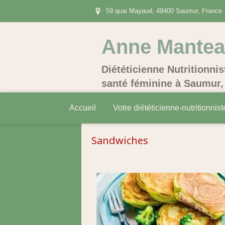
59 quai Mayaud, 49400 Saumur, France
Anne Mante
Diététicienne Nutritionnis
santé féminine à Saumur, 
Accueil
Votre diététicienne-nutritionnist
Sandwiches