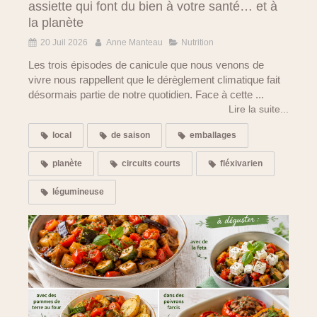
assiette qui font du bien à votre santé… et à
la planète
20 Juil 2026
Anne Manteau
Nutrition
Les trois épisodes de canicule que nous venons de
vivre nous rappellent que le dérèglement climatique fait
désormais partie de notre quotidien. Face à cette ...
Lire la suite...
local
de saison
emballages
planète
circuits courts
fléxivarien
légumineuse