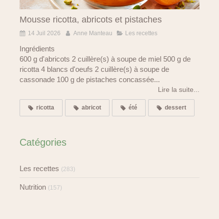
Mousse ricotta, abricots et pistaches
14 Juil 2026
Anne Manteau
Les recettes
Ingrédients
600 g d'abricots 2 cuillère(s) à soupe de miel 500 g de
ricotta 4 blancs d'oeufs 2 cuillère(s) à soupe de
cassonade 100 g de pistaches concassée...
Lire la suite...
ricotta
abricot
été
dessert
Catégories
Les recettes
(283)
Nutrition
(157)