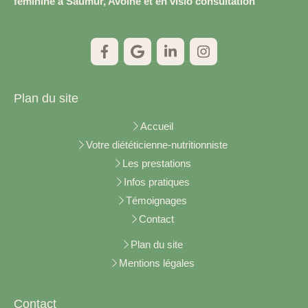
féminine à Saumur, Avoine et en visio consultation
Plan du site
Accueil
Votre diététicienne-nutritionniste
Les prestations
Infos pratiques
Témoignages
Contact
Plan du site
Mentions légales
Contact