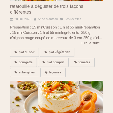
ratatouille à déguster de trois façons
différentes
20 Juil 2026
Anne Manteau
Les recettes
Préparation : 15 minCuisson : 1 h et 55 minPréparation
: 15 minCuisson : 1 h et 55 minIngrédients 250 g
d'oignon rouge coupé en morceaux de 3 cm 250 g d'oi...
Lire la suite...
plat du soir
plat végétarien
courgette
plat complet
tomates
aubergines
légumes