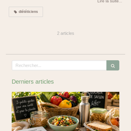
Lire la suite...
diététiciens
2 articles
Rechercher
Derniers articles