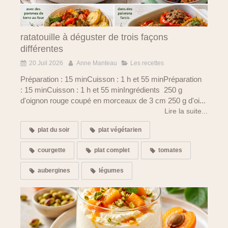
ratatouille à déguster de trois façons
différentes
20 Juil 2026
Anne Manteau
Les recettes
Préparation : 15 minCuisson : 1 h et 55 minPréparation
: 15 minCuisson : 1 h et 55 minIngrédients 250 g
d'oignon rouge coupé en morceaux de 3 cm 250 g d'oi...
Lire la suite...
plat du soir
plat végétarien
courgette
plat complet
tomates
aubergines
légumes