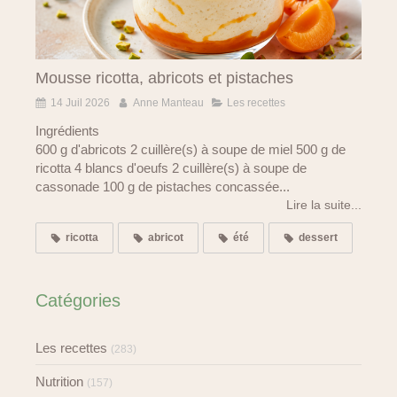
Mousse ricotta, abricots et pistaches
14 Juil 2026
Anne Manteau
Les recettes
Ingrédients
600 g d'abricots 2 cuillère(s) à soupe de miel 500 g de
ricotta 4 blancs d'oeufs 2 cuillère(s) à soupe de
cassonade 100 g de pistaches concassée...
Lire la suite...
ricotta
abricot
été
dessert
Catégories
Les recettes
(283)
Nutrition
(157)