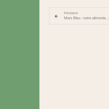
Précédent
Mars Bleu : notre alimentation peut-elle protéger notre côl