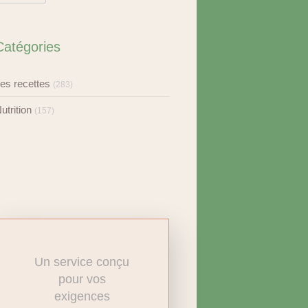
Catégories
es recettes
(283)
utrition
(157)
Un service conçu
pour vos
exigences