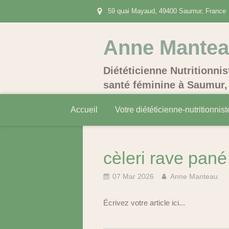
59 quai Mayaud, 49400 Saumur, France
Anne Mante
Diététicienne Nutritionnis
santé féminine à Saumur, 
Accueil
Votre diététicienne-nutritionnist
cèleri rave pané
07 Mar 2026
Anne Manteau
Écrivez votre article ici...