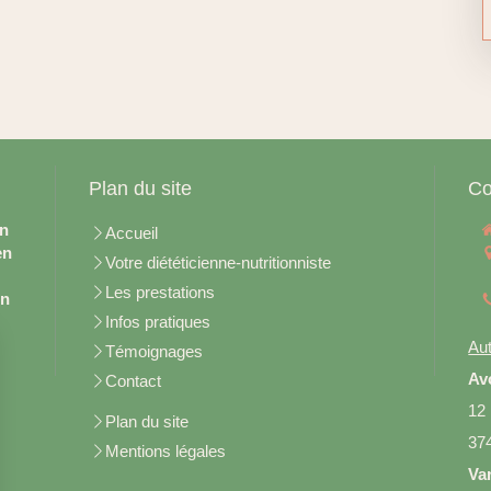
Plan du site
Co
en
Accueil
en
Votre diététicienne-nutritionniste
Les prestations
on
Infos pratiques
Aut
Témoignages
Av
Contact
12
Plan du site
37
Mentions légales
Va