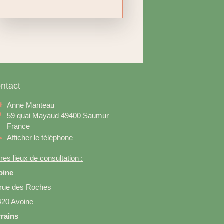
ntact
Anne Manteau
59 quai Mayaud
49400
Saumur
France
Afficher le téléphone
res lieux de consultation :
oine
 rue des Roches
420 Avoine
rrains