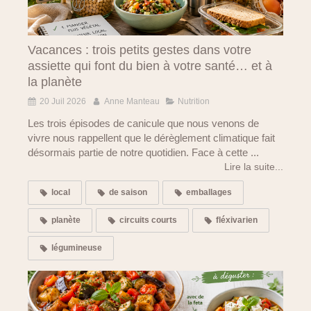
Vacances : trois petits gestes dans votre
assiette qui font du bien à votre santé… et à
la planète
20 Juil 2026
Anne Manteau
Nutrition
Les trois épisodes de canicule que nous venons de
vivre nous rappellent que le dérèglement climatique fait
désormais partie de notre quotidien. Face à cette ...
Lire la suite...
local
de saison
emballages
planète
circuits courts
fléxivarien
légumineuse