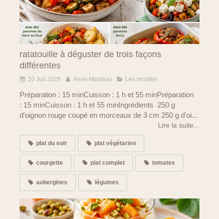
ratatouille à déguster de trois façons
différentes
20 Juil 2026
Anne Manteau
Les recettes
Préparation : 15 minCuisson : 1 h et 55 minPréparation
: 15 minCuisson : 1 h et 55 minIngrédients 250 g
d'oignon rouge coupé en morceaux de 3 cm 250 g d'oi...
Lire la suite...
plat du soir
plat végétarien
courgette
plat complet
tomates
aubergines
légumes