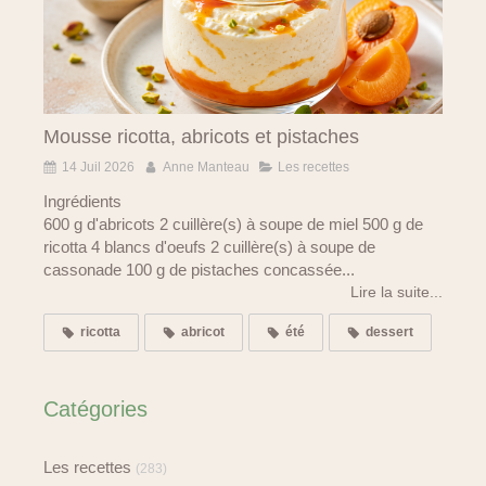
Mousse ricotta, abricots et pistaches
14 Juil 2026
Anne Manteau
Les recettes
Ingrédients
600 g d'abricots 2 cuillère(s) à soupe de miel 500 g de
ricotta 4 blancs d'oeufs 2 cuillère(s) à soupe de
cassonade 100 g de pistaches concassée...
Lire la suite...
ricotta
abricot
été
dessert
Catégories
Les recettes
(283)