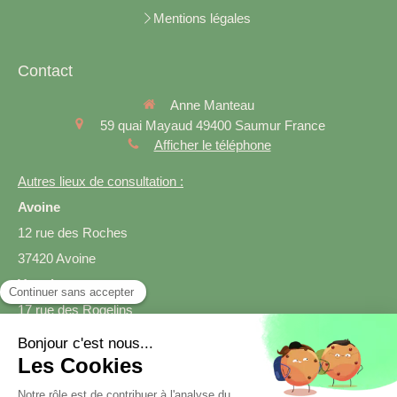
Mentions légales
Contact
Anne Manteau
59 quai Mayaud
49400
Saumur
France
Afficher le téléphone
Autres lieux de consultation :
Avoine
12 rue des Roches
37420 Avoine
Varrains
17 rue des Rogelins
49400 Varrains
Prendre rendez-vous