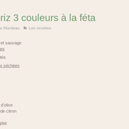
riz 3 couleurs à la féta
e Manteau
Les recettes
i et sauvage
hes
ttés
es séchées
 d'olive
 de citron
plat