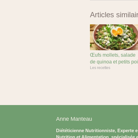
Articles similai
Œufs mollets, salade
de quinoa et petits po
Les recettes
Anne Manteau
Diététicienne Nutritionniste, Experte 
Nutrition et Alimentation, spécialisée 