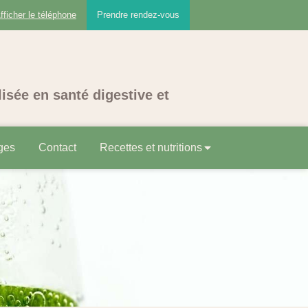
fficher le téléphone
Prendre rendez-vous
lisée en santé digestive et
ges
Contact
Recettes et nutritions