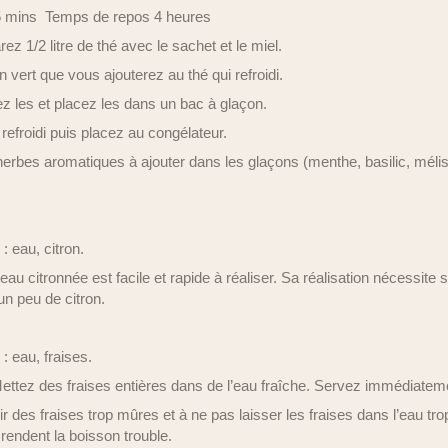
5 mins Temps de repos 4 heures
ez 1/2 litre de thé avec le sachet et le miel.
n vert que vous ajouterez au thé qui refroidi.
ez les et placez les dans un bac à glaçon.
refroidi puis placez au congélateur.
erbes aromatiques à ajouter dans les glaçons (menthe, basilic, méli
: eau, citron.
eau citronnée est facile et rapide à réaliser. Sa réalisation nécessit
 un peu de citron.
: eau, fraises.
ettez des fraises entières dans de l’eau fraîche. Servez immédiatem
ir des fraises trop mûres et à ne pas laisser les fraises dans l’eau tr
 rendent la boisson trouble.