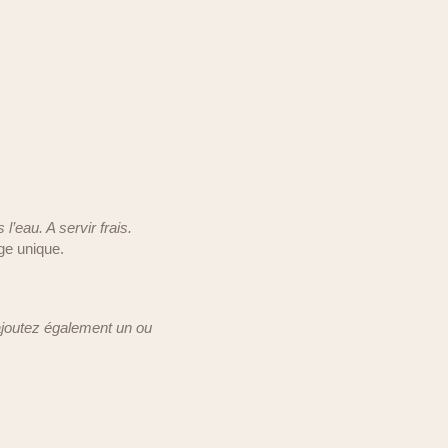
’eau. A servir frais.
ge unique.
ajoutez également un ou