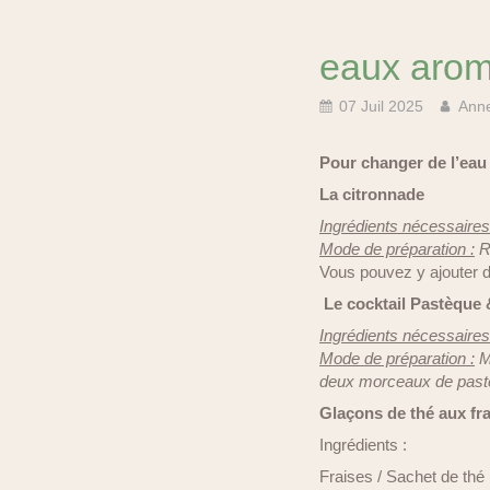
eaux arom
07 Juil 2025
Ann
Pour changer de l’eau
La citronnade
Ingrédients nécessaires
Mode de préparation :
Ra
Vous pouvez y ajouter d
Le cocktail Pastèque
Ingrédients nécessaires
Mode de préparation :
Me
deux morceaux de pastè
Glaçons de thé aux fr
Ingrédients :
Fraises / Sachet de thé 1