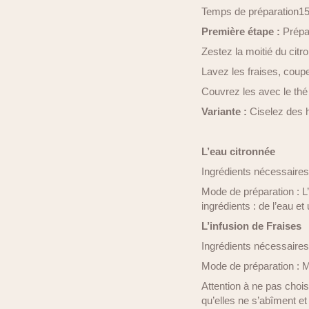
Temps de préparation1
Première étape :
Prépar
Zestez la moitié du citro
Lavez les fraises, coup
Couvrez les avec le thé 
Variante :
Ciselez des h
L’eau citronnée
Ingrédients nécessaires 
Mode de préparation : L’
ingrédients : de l’eau et
L’infusion de Fraises
Ingrédients nécessaires 
Mode de préparation : M
Attention à ne pas chois
qu’elles ne s’abîment et