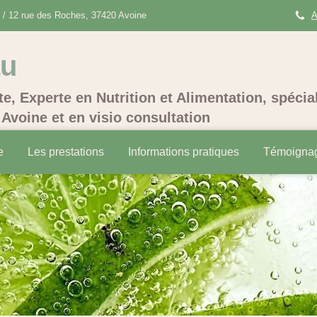
/ 12 rue des Roches, 37420 Avoine
A
au
te, Experte en Nutrition et Alimentation, spécia
Avoine et en visio consultation
e
Les prestations
Informations pratiques
Témoigna