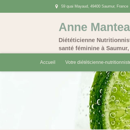
59 quai Mayaud, 49400 Saumur, France
Anne Mante
Diététicienne Nutritionnis
santé féminine à Saumur, 
Accueil
Votre diététicienne-nutritionnist