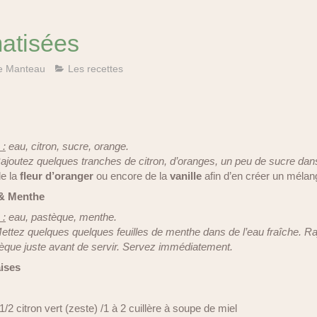
atisées
e Manteau
Les recettes
 :
eau, citron, sucre, orange.
joutez quelques tranches de citron, d’oranges, un peu de sucre dans l
e la
fleur d’oranger
ou encore de la
vanille
afin d’en créer un mélan
 & Menthe
 :
eau, pastèque, menthe.
ttez quelques quelques feuilles de menthe dans de l’eau fraîche. R
que juste avant de servir. Servez immédiatement.
aises
/2 citron vert (zeste) /1 à 2 cuillère à soupe de miel